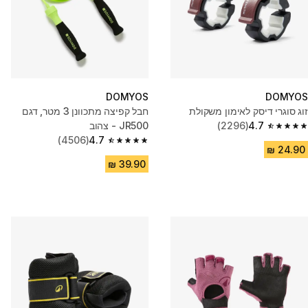
DOMYOS
DOMYOS
זוג סוגרי דיסק לאימון משקולת
חבל קפיצה מתכוונן 3 מטר, דגם
4.7
(2296)
JR500 - צהוב
4.7 out of 5 stars from 2296 reviews
(4506)
4.7
4.7 out of 5 stars from 4506 reviews