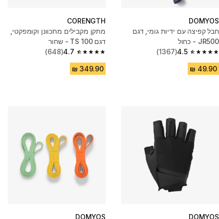
CORENGTH
DOMYOS
חבל קפיצה עם ידיות גומי, דגם
מתקן מקבילים מתכוונן וקומפקטי,
JR500 - כחול
דגם ‎ TS 100- שחור
(648)
4.7
(1367)
4.5
4.7 out of 5 stars from 648 reviews
4.5 out of 5 stars from 1367 reviews
DOMYOS
DOMYOS