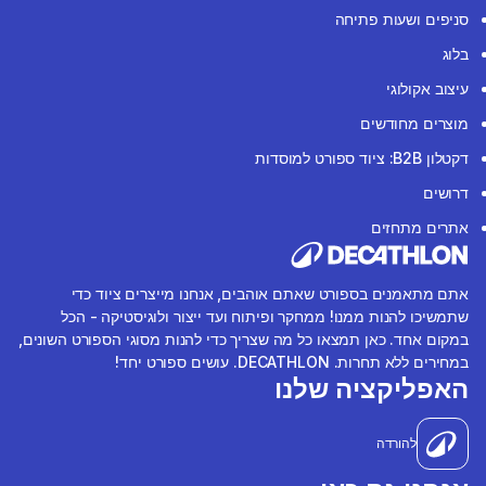
סניפים ושעות פתיחה
בלוג
עיצוב אקולוגי
מוצרים מחודשים
דקטלון B2B: ציוד ספורט למוסדות
דרושים
אתרים מתחזים
אתם מתאמנים בספורט שאתם אוהבים, אנחנו מייצרים ציוד כדי
שתמשיכו להנות ממנו! ממחקר ופיתוח ועד ייצור ולוגיסטיקה - הכל
במקום אחד. כאן תמצאו כל מה שצריך כדי להנות מסוגי הספורט השונים,
במחירים ללא תחרות. DECATHLON. עושים ספורט יחד!
האפליקציה שלנו
להורדה