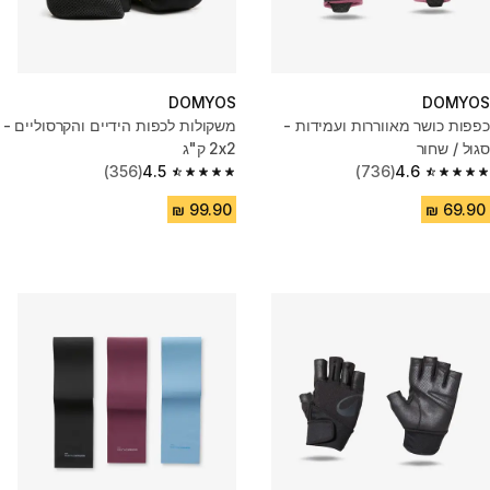
DOMYOS
DOMYOS
כפפות כושר מאווררות ועמידות -
משקולות לכפות הידיים והקרסוליים -
סגול / שחור
2x2 ק"ג
(356)
4.5
(736)
4.6
4.5 out of 5 stars from 356 reviews
4.6 out of 5 stars from 736 reviews