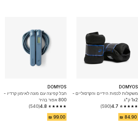
DOMYOS
DOMYOS
משקולות לכפות הידיים והקרסוליים -
חבל קפיצה עם מונה לאימון קרדיו -
1x2 ק"ג
800 אפור בהיר
(540)
4.8
(590)
4.7
4.8 out of 5 stars from 540 reviews
4.7 out of 5 stars from 590 reviews