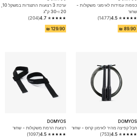
כפפות עמידות לאימוני משקולות -
ערכת 3 רצועות התנגדות במשקל 10,
שחור
20 ו-30 ק"ג
(204)
4.7
(1477)
4.5
4.7 out of 5 stars from 204 reviews
4.5 out of 5 stars from 1477 reviews
DOMYOS
DOMYOS
חבל קפיצה מהיר לאימון קרוס - שחור
רצועת הרמת משקולות - שחור
(1097)
4.5
(753)
4.5