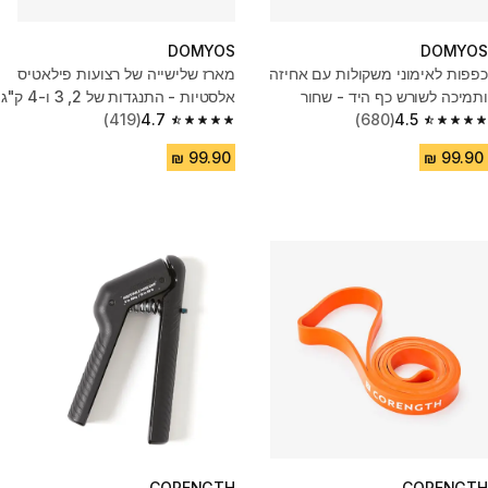
DOMYOS
DOMYOS
כפפות לאימוני משקולות עם אחיזה
מארז שלישייה של רצועות פילאטיס
ותמיכה לשורש כף היד - שחור
אלסטיות - התנגדות של 2, 3 ו-4 ק"ג
(419)
4.7
(680)
4.5
4.7 out of 5 stars from 419 reviews
4.5 out of 5 stars from 680 reviews
CORENGTH
CORENGTH