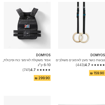
DOMYOS
DOMYOS
טבעות כושר מעץ לאימונים משולבים
אפוד משקולת לאימוני כוח וסיבולת,
4.7
(443)
6-10 ק"ג
4.7 out of 5 stars from 443 reviews
(741)
4.7
4.7 out of 5 stars from 741 reviews