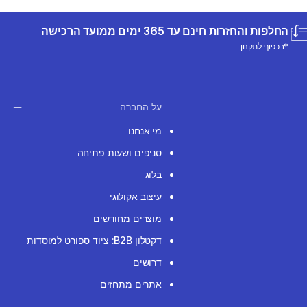
החלפות והחזרות חינם עד 365 ימים ממועד הרכישה
*בכפוף לתקנון
על החברה
מי אנחנו
סניפים ושעות פתיחה
בלוג
עיצוב אקולוגי
מוצרים מחודשים
דקטלון B2B: ציוד ספורט למוסדות
דרושים
אתרים מתחזים