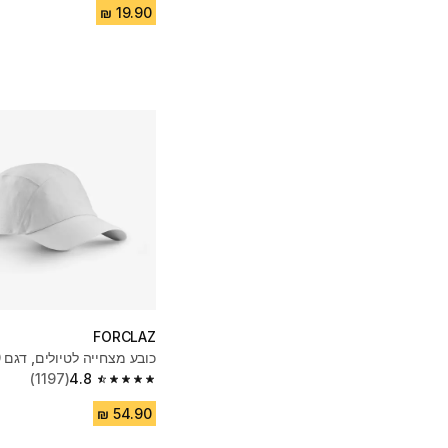
FORCLAZ
כובע מצחייה לטיולים, דגם MT500 - אפור
(1197)
4.8
4.8 out of 5 stars from 1197 reviews