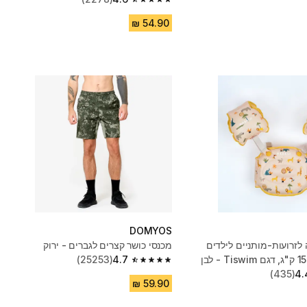
4.6 out of 5 stars from 2278 reviews
DOMYOS
 לזרועות-מותניים לילדים
מכנסי כושר קצרים לגברים - ירוק
(25253)
4.7
4.7 out of 5 stars from 25253 reviews
(435)
4.