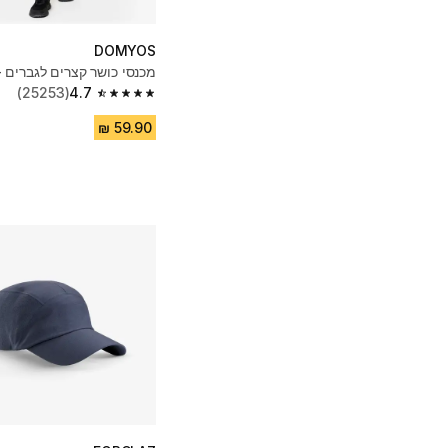
DOMYOS
מכנסי כושר קצרים לגברים -
(25253)
4.7
4.7 out of 5 stars from 25253 reviews