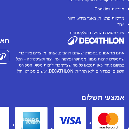
מדיניות Cookies
מדיניות פרטיות, מאגר מידע ודיוור
ישיר
פינוי פסולת חשמלית ואלקטרונית
האפ
אתם מתאמנים בספורט שאתם אוהבים, אנחנו מייצרים ציוד כדי
שתמשיכו להנות ממנו! ממחקר ופיתוח ועד ייצור ולוגיסטיקה - הכל
במקום אחד. כאן תמצאו כל מה שצריך כדי להנות מסוגי הספורט
השונים, במחירים ללא תחרות. DECATHLON. עושים ספורט יחד!
אמצעי תשלום
rican express
Visa
Mastercard