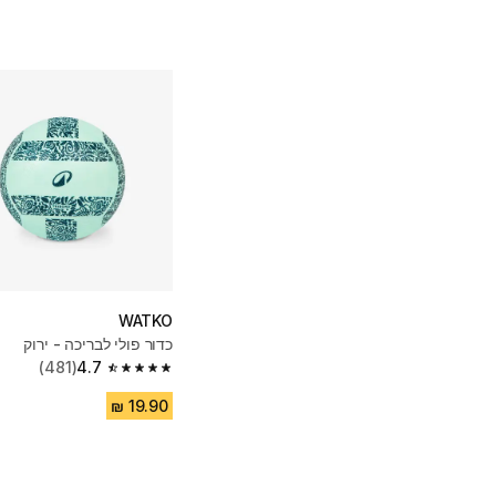
WATKO
כדור פולי לבריכה - ירוק
(481)
4.7
4.7 out of 5 stars from 481 reviews