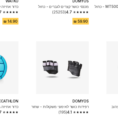
WATKO
DOMYOS
מכנסי כושר קצרים לגברים - כחול
כדור אחיזה 
7
(25253)
4.7
4.7 out of 5 stars from 794 reviews
4.7 out of 5 stars from 25253 reviews
ECATHLON
DOMYOS
הוב
רפידות כושר לאימוני משקולות - שחור
כדור אחיזה ג
7
(195)
4.1
4.7 out of 5 stars from 568 reviews
4.1 out of 5 stars from 195 reviews