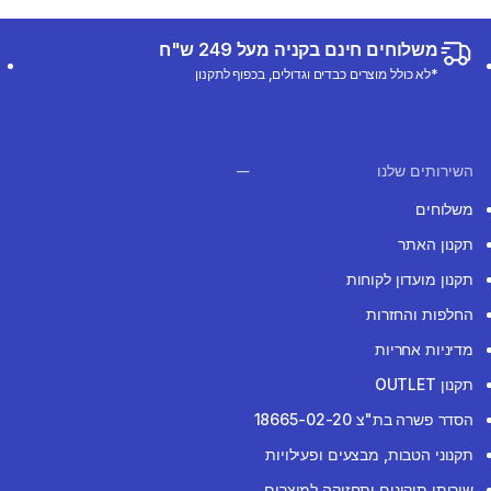
משלוחים חינם בקניה מעל 249 ש"ח
*לא כולל מוצרים כבדים וגדולים, בכפוף לתקנון
השירותים שלנו
משלוחים
תקנון האתר
תקנון מועדון לקוחות
החלפות והחזרות
מדיניות אחריות
תקנון OUTLET
הסדר פשרה בת"צ 18665-02-20
תקנוני הטבות, מבצעים ופעילויות
שירותי תיקונים ותחזוקה למוצרים