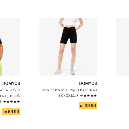
DOMYOS
DOMYOS
מכנסי רכיבה קצרים לנשים - שחור
4.7
(3703)
לגברים, מבד
4.7 out of 5 stars from 3703 reviews
שחור
7
4.7 out of 5 stars from 5123 reviews