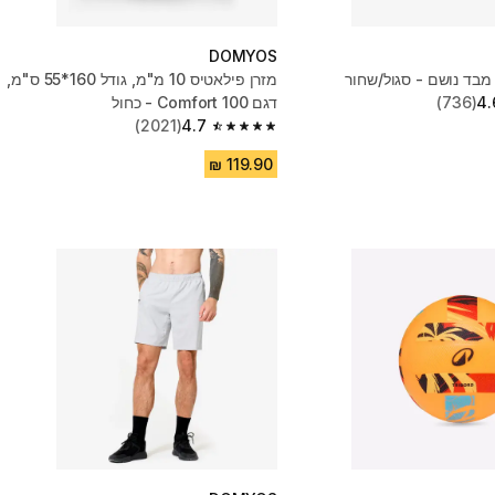
DOMYOS
מבד נושם - סגול/שחור
מזרן פילאטיס 10 מ"מ, גודל 160*55 ס"מ,
4.
(736)
דגם Comfort 100 - כחול
(2021)
4.7
4.7 out of 5 stars from 2021 reviews