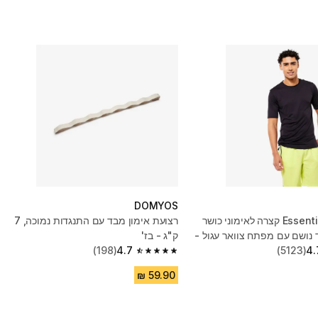
DOMYOS
חולצת טי Essential קצרה לאימוני כושר
רצועת אימון מבד עם התנגדות נמוכה, 7
 נושם עם מפתח צוואר עגול -
ק"ג - בז'
(198)
4.7
(5123)
4.
4.7 out of 5 stars from 198 reviews