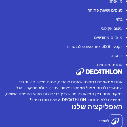
מי אנחנו
סניפים ושעות פתיחה
בלוג
עיצוב אקולוגי
מוצרים מחודשים
דקטלון B2B: ציוד ספורט למוסדות
דרושים
אתרים מתחזים
אתם מתאמנים בספורט שאתם אוהבים, אנחנו מייצרים ציוד כדי
שתמשיכו להנות ממנו! ממחקר ופיתוח ועד ייצור ולוגיסטיקה - הכל
במקום אחד. כאן תמצאו כל מה שצריך כדי להנות מסוגי הספורט השונים,
במחירים ללא תחרות. DECATHLON. עושים ספורט יחד!
האפליקציה שלנו
להורדה