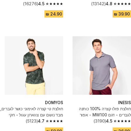
(16276)
4.5
(13142)
4.8
4.5 out of 5 stars from 16276 reviews
4.8 out of 5 stars from 13142 reviews
DOMYOS
INESIS
חולצת פולו קצרה 100% כותנה
חולצת טי קצרה לאימוני כושר לגברים,
לגברים - דגם MW100 - אפור
מבד נושם עם צווארון עגול - חקי
(5123)
4.7
(3190)
4.5
4.7 out of 5 stars from 5123 reviews
4.5 out of 5 stars from 3190 reviews