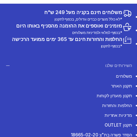
משלוחים חינם בקניה מעל 249 ש"ח
*לא כולל מוצרים כבדים וגדולים, בכפוף לתקנון
מזמינים ואוספים את ההזמנה מהסניף באותו היום
*בכפוף למלאי ולמדיניות משלוחים
החלפות והחזרות חינם עד 365 ימים ממועד הרכישה
*בכפוף לתקנון
השירותים שלנו
משלוחים
תקנון האתר
תקנון מועדון לקוחות
החלפות והחזרות
מדיניות אחריות
תקנון OUTLET
הסדר פשרה בת"צ 18665-02-20