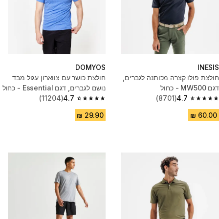
DOMYOS
INESIS
חולצת פולו קצרה מכותנה לגברים,
חולצת כושר עם צווארון עגול מבד
דגם MW500 - כחול
נושם לגברים, דגם Essential - כחול
(11204)
4.7
(8701)
4.7
4.7 out of 5 stars from 11204 reviews
4.7 out of 5 stars from 8701 reviews