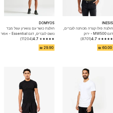
DOMYOS
INESIS
חולצת פולו קצרה מכותנה לגברים,
חולצת כושר עם צווארון עגול מבד
דגם MW500 - ירוק
נושם לגברים, דגם Essential - אפור
(11204)
4.7
(8701)
4.7
4.7 out of 5 stars from 11204 reviews
4.7 out of 5 stars from 8701 reviews