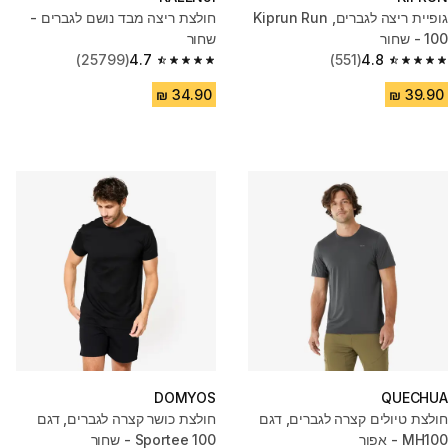
גופיית ריצה לגברים, Kiprun Run
חולצת ריצה מבד נושם לגברים -
100 - שחור
שחור
(25799)
4.7
(551)
4.8
4.7 out of 5 stars from 25799 reviews
4.8 out of 5 stars from 551 reviews
DOMYOS
QUECHUA
חולצת טיולים קצרה לגברים, דגם
חולצת כושר קצרה לגברים, דגם
MH100 - אפור
Sportee 100 - שחור