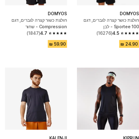
DOMYOS
DOMYOS
חולצת כושר קצרה לגברים, דגם
חולצת כשור קצרה לגברים, דגם
Sportee 100 - לבן
Compression - שחור
(1847)
4.7
(16276)
4.5
4.7 out of 5 stars from 1847 reviews
4.5 out of 5 stars from 16276 reviews
KALENJI
KIPRUN