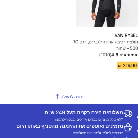
VAN RYSEL
חולצת רכיבה ארוכה לגברים, דגם RC
500 - שחור
(1010)
4.8
4.8 out of 5 stars from 1010 reviews
חזרה למעלה
משלוחים חינם בקניה מעל 249 ש"ח
*לא כולל מוצרים כבדים וגדולים, בכפוף לתקנון
מזמינים ואוספים את ההזמנה מהסניף באותו היום
*בכפוף למלאי ולמדיניות משלוחים