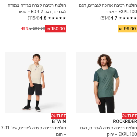
חולצת רכיבה ארוכה לגברים, דגם
חולצת רכיבה קצרה בגזרה צמודה
EXPL 100 - אפור
לגברים, דגם EDR 2 - אפור
(1154)
4.8
(514)
4.7
4.8 out of 5 stars from 1154 reviews
4.7 out of 5 stars from 514 reviews
מחיר לפני הנחה
49%
OUTLET
OUTLET
BTWIN
ROCKRIDER
חולצת רכיבה קצרה לגברים, דגם
חולצת רכיבה קצרה לילדים, גילי 7-11
EXPL 100 - ירוק
- חום