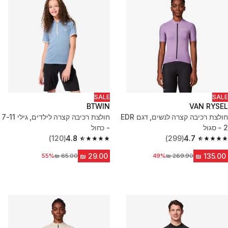
SALE
SALE
BTWIN
VAN RYSEL
חולצת רכיבה קצרה לנשים, דגם EDR
חולצת רכיבה קצרה לילדים, גילי 7-11
2 - סגול
- כחול
(120)
4.8
(299)
4.7
4.8 out of 5 stars from 120 reviews
4.7 out of 5 stars from 299 reviews
מחיר לפני הנחה
49%
55%
מחיר לפני הנחה