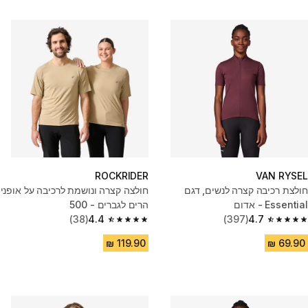
ROCKRIDER
VAN RYSEL
חולצת רכיבה קצרה לנשים, דגם
חולצה קצרה ונושמת לרכיבה על אופני
Essential - אדום
הרים לגברים - 500
(38)
4.4
(397)
4.7
4.4 out of 5 stars from 38 reviews
4.7 out of 5 stars from 397 reviews