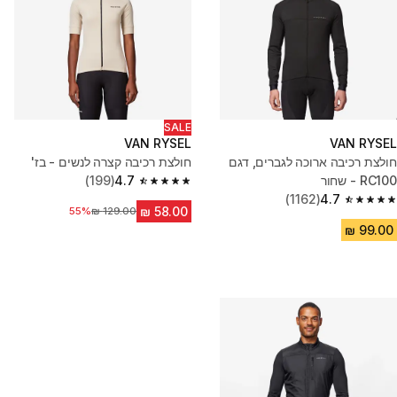
SALE
VAN RYSEL
VAN RYSEL
חולצת רכיבה ארוכה לגברים, דגם
חולצת רכיבה קצרה לנשים - בז'
RC100 - שחור
4.7
(199)
4.7 out of 5 stars from 199 reviews
(1162)
4.7
4.7 out of 5 stars from 1162 reviews
מחיר לפני הנחה
55%