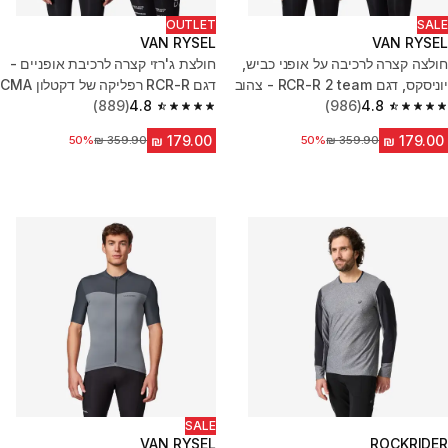
OUTLET
SALE
VAN RYSEL
VAN RYSEL
חולצה קצרה לרכיבה על אופני כביש,
חולצת ג'רזי קצרה לרכיבת אופניים -
יוניסקס, דגם RCR-R 2 team - צהוב
דגם RCR-R רפליקה של דקטלון CMA
(889)
4.8
CGM
(986)
4.8
4.8 out of 5 stars from 889 reviews
4.8 out of 5 stars from 986 reviews
מחיר לפני הנחה
50%
מחיר לפני הנחה
50%
SALE
VAN RYSEL
ROCKRIDER