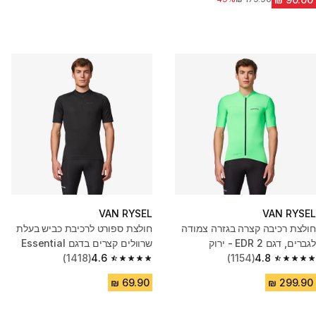
VAN RYSEL
VAN RYSEL
חולצת רכיבה קצרה בגזרה צמודה
חולצת ספורט לרכיבת כביש בעלת
לגברים, דגם EDR 2 - ירוק
שרוולים קצרים בדגם Essential
4.8
(1154)
לגברים - שחור
4.6
(1418)
4.6 out of 5 stars from 1418 reviews
4.8 out of 5 stars from 1154 reviews