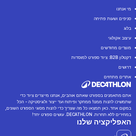
מי אנחנו
סניפים ושעות פתיחה
בלוג
עיצוב אקולוגי
מוצרים מחודשים
דקטלון B2B: ציוד ספורט למוסדות
דרושים
אתרים מתחזים
אתם מתאמנים בספורט שאתם אוהבים, אנחנו מייצרים ציוד כדי
שתמשיכו להנות ממנו! ממחקר ופיתוח ועד ייצור ולוגיסטיקה - הכל
במקום אחד. כאן תמצאו כל מה שצריך כדי להנות מסוגי הספורט השונים,
במחירים ללא תחרות. DECATHLON. עושים ספורט יחד!
האפליקציה שלנו