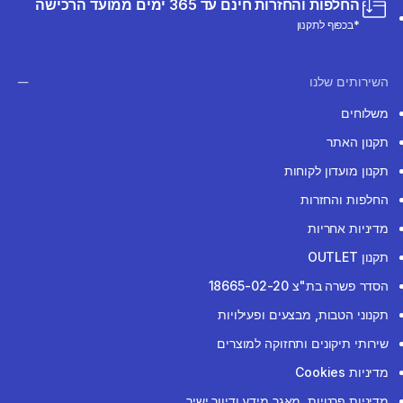
החלפות והחזרות חינם עד 365 ימים ממועד הרכישה
*בכפוף לתקנון
השירותים שלנו
משלוחים
תקנון האתר
תקנון מועדון לקוחות
החלפות והחזרות
מדיניות אחריות
תקנון OUTLET
הסדר פשרה בת"צ 18665-02-20
תקנוני הטבות, מבצעים ופעילויות
שירותי תיקונים ותחזוקה למוצרים
מדיניות Cookies
מדיניות פרטיות, מאגר מידע ודיוור ישיר