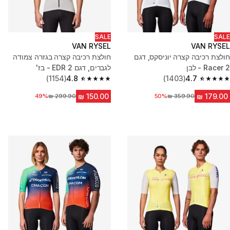
SALE
SALE
VAN RYSEL
VAN RYSEL
חולצת רכיבה קצרה יוניסקס, דגם
חולצת רכיבה קצרה בגזרה צמודה
Racer 2 - לבן
לגברים, דגם EDR 2 - בז'
(1154)
4.8
(1403)
4.7
4.8 out of 5 stars from 1154 reviews
4.7 out of 5 stars from 1403 reviews
מחיר לפני הנחה
50%
מחיר לפני הנחה
49%