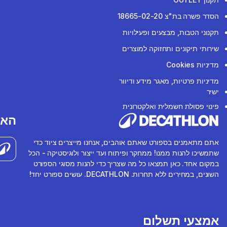
הסדר פשרה בת"צ 18665-02-20
תקנוני הטבות, מבצעים ופעילויות
שירותי תיקונים ותחזוקה למוצרים
מדיניות Cookies
מדיניות פרטיות, מאגר מידע ודיוור
ישיר
פינוי פסולת חשמלית ואלקטרונית
האפ
אתם מתאמנים בספורט שאתם אוהבים, אנחנו מייצרים ציוד כדי
שתמשיכו להנות ממנו! ממחקר ופיתוח ועד ייצור ולוגיסטיקה - הכל
במקום אחד. כאן תמצאו כל מה שצריך כדי להנות מסוגי הספורט
השונים, במחירים ללא תחרות. DECATHLON. עושים ספורט יחד!
אמצעי תשלום