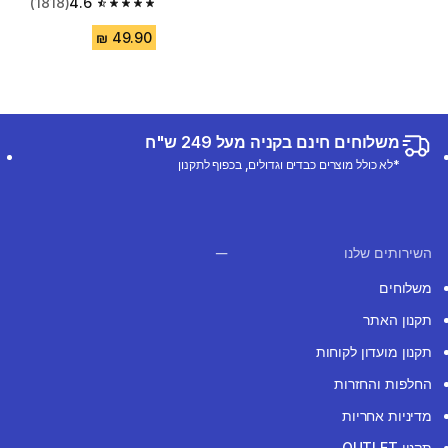
(1818)
4.6
4.6 out of 5 stars from 1818 reviews
משלוחים חינם בקניה מעל 249 ש"ח
*לא כולל מוצרים כבדים וגדולים, בכפוף לתקנון
השירותים שלנו
משלוחים
תקנון האתר
תקנון מועדון לקוחות
החלפות והחזרות
מדיניות אחריות
תקנון OUTLET