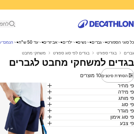
פתיחת ח
כל סוגי הספורט
גברים
נשים
ילדים
אביזרים
עד 50 ש"ח
הנמכרים
בית
גברים
בגדי ספורט
בגדים לפי סוג ספורט
משחקי מחבט
בגדים למשחקי מחבט לגברים
10 מוצרים
הסתרת סינונים
י מחיר
י מידה
י מותג
י סוג
י מגדר
י סוג אימון
י צבע