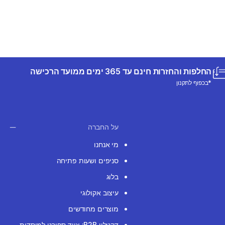
החלפות והחזרות חינם עד 365 ימים ממועד הרכישה
*בכפוף לתקנון
על החברה
מי אנחנו
סניפים ושעות פתיחה
בלוג
עיצוב אקולוגי
מוצרים מחודשים
דקטלון B2B: ציוד ספורט למוסדות