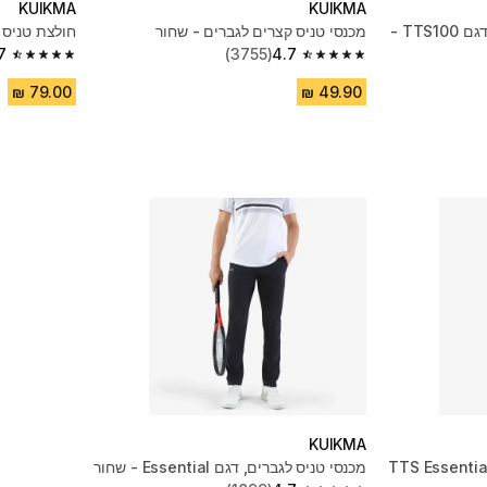
KUIKMA
KUIKMA
חולצת טניס קצרה לגברים, דגם TTS100 -
מכנסי טניס קצרים לגברים - שחור
חולצת טניס ל
7
(3755)
4.7
4.7 out of 5 stars from 1125 reviews
4.7 out of 5 stars from 3755 reviews
KUIKMA
מכנסי טניס לגברים, דגם Essential - שחור