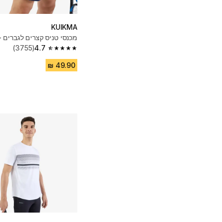
KUIKMA
מכנסי טניס קצרים לגברים -
(3755)
4.7
4.7 out of 5 stars from 3755 reviews