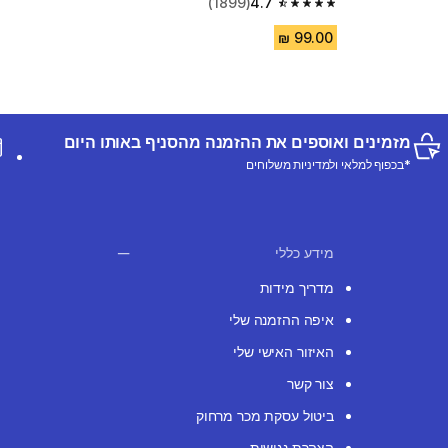
(1899)
4.7
4.7 out of 5 stars from 1899 reviews
מזמינים ואוספים את ההזמנה מהסניף באותו היום
*בכפוף למלאי ולמדיניות משלוחים
מידע כללי
מדריך מידות
איפה ההזמנה שלי
האיזור האישי שלי
צור קשר
ביטול עסקת מכר מרחוק
הצהרת נגישות