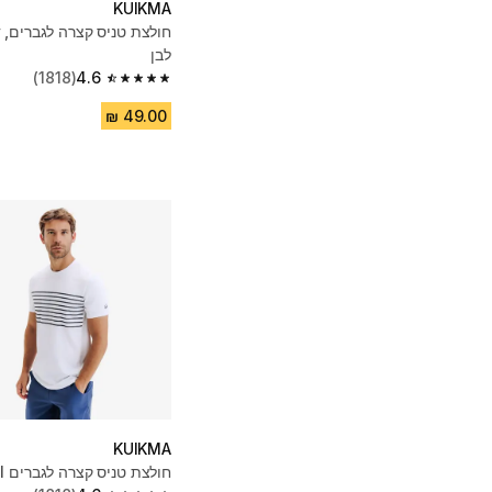
KUIKMA
לבן
(1818)
4.6
4.6 out of 5 stars from 1818 reviews
KUIKMA
חולצת טניס קצרה לגברים TTS Essential