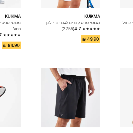
KUIKMA
KUIKMA
 כחול
מכנסי טניס קצרים לגברים - לבן
מכנסי טניס 
4.7
(3755)
כחול
4.7 out of 5 stars from 3755 reviews
7
4.7 out of 5 stars from 1877 reviews