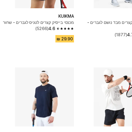
KUIKMA
קצרים מבד נושם לגברים -
מכנסי בייסיק קצרים לטניס לגברים - שחור
(5266)
4.6
4.6 out of 5 stars from 5266 reviews
(1877)
4.