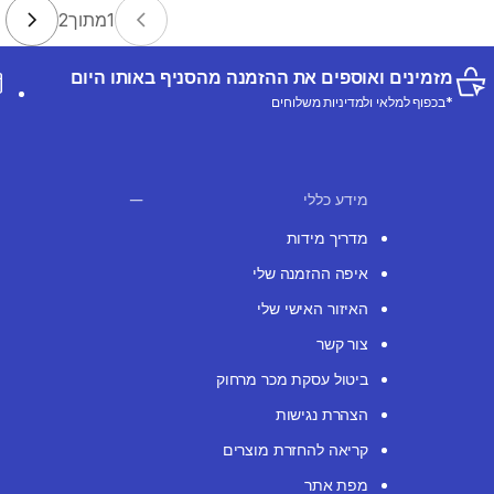
1
מתוך
2
מזמינים ואוספים את ההזמנה מהסניף באותו היום
*בכפוף למלאי ולמדיניות משלוחים
מידע כללי
מדריך מידות
איפה ההזמנה שלי
האיזור האישי שלי
צור קשר
ביטול עסקת מכר מרחוק
הצהרת נגישות
קריאה להחזרת מוצרים
מפת אתר