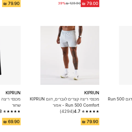
מחיר לפני הנחה
39%
KIPRUN
KIPRUN
חולצה ריצה קצרה לגברים, דגם Run 500
מכנסי ריצה קצרים לגברים, דגם KIPRUN
Run 500 Comfort - אפור
שחור
8
(4294)
4.7
4.8 out of 5 stars from 616 reviews
4.7 out of 5 stars from 4294 reviews