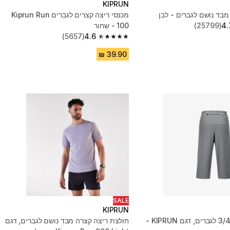
KIPRUN
מבד נושם לגברים - לבן
מכנסי ריצה קצרים לגברים Kiprun Run
4.
(25799)
100 - שחור
(5657)
4.6
4.6 out of 5 stars from 5657 reviews
SALE
KIPRUN
מכנסי ריצה 3/4 לגברים, דגם KIPRUN -
חולצת ריצה קצרה מבד נושם לגברים, דגם