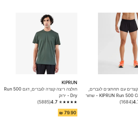
KIPRUN
קצרים עם תחתונים לגברים,
חולצה ריצה קצרה לגברים, דגם Run 500
Dry - ירוק
(5885)
4.7
(1684)
4.
4.7 out of 5 stars from 5885 reviews