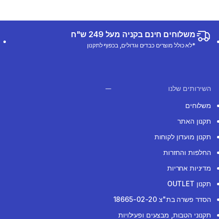
משלוחים חינם בקניה מעל 249 ש"ח
*לא כולל מוצרים כבדים וגדולים, בכפוף לתקנון
השירותים שלנו
משלוחים
תקנון האתר
תקנון מועדון לקוחות
החלפות והחזרות
מדיניות אחריות
תקנון OUTLET
הסדר פשרה בת"צ 18665-02-20
תקנוני הטבות, מבצעים ופעילויות