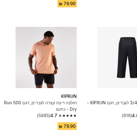
KIPRUN
מכנסי ריצה 3/4 לגברים, דגם KIPRUN -
חולצה ריצה קצרה לגברים, דגם Run 500
Dry - כתום
(5885)
4.7
(616)
4.
4.7 out of 5 stars from 5885 reviews