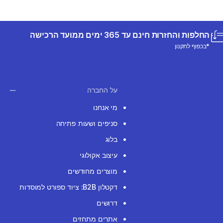
החלפות והחזרות חינם עד 365 ימים ממועד הרכישה
*בכפוף לתקנון
על החברה
מי אנחנו
סניפים ושעות פתיחה
בלוג
עיצוב אקולוגי
מוצרים מחודשים
דקטלון B2B: ציוד ספורט למוסדות
דרושים
אתרים מתחזים