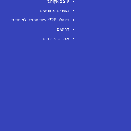
עיצוב אקולוגי
מוצרים מחודשים
דקטלון B2B: ציוד ספורט למוסדות
דרושים
אתרים מתחזים