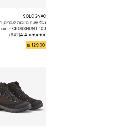
SOLOGNAC
נעלי שטח נמוכות לגברים, ד
CROSSHUNT 100 - חום
(642)
4.4
4.4 out of 5 stars from 642 reviews