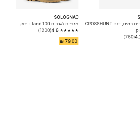
SOLOGNAC
מגפיים עמידים במים, דגם CROSSHUNT
מגפיים לגברים land 100 - ירוק
(1200)
4.6
4.6 out of 5 stars from 1200 reviews
(760)
4.