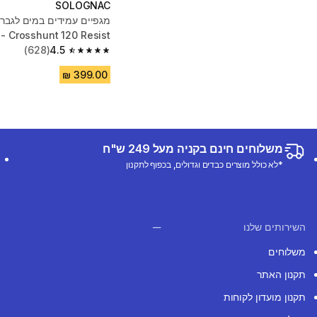
SOLOGNAC
מגפיים עמידים במים לגברי
Crosshunt 120 Resist - חום
(628)
4.5
4.5 out of 5 stars from 628 reviews
משלוחים חינם בקניה מעל 249 ש"ח
*לא כולל מוצרים כבדים וגדולים, בכפוף לתקנון
השירותים שלנו
משלוחים
תקנון האתר
תקנון מועדון לקוחות