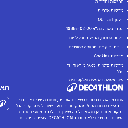
החלפות והחזרות
מדיניות אחריות
תקנון OUTLET
הסדר פשרה בת"צ 18665-02-20
תקנוני הטבות, מבצעים ופעילויות
שירותי תיקונים ותחזוקה למוצרים
מדיניות Cookies
מדיניות פרטיות, מאגר מידע ודיוור
ישיר
פינוי פסולת חשמלית ואלקטרונית
האפ
אתם מתאמנים בספורט שאתם אוהבים, אנחנו מייצרים ציוד כדי
שתמשיכו להנות ממנו! ממחקר ופיתוח ועד ייצור ולוגיסטיקה - הכל
במקום אחד. כאן תמצאו כל מה שצריך כדי להנות מסוגי הספורט
השונים, במחירים ללא תחרות. DECATHLON. עושים ספורט יחד!