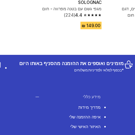
SOLOGNAC
ם, דגם
מגפי גשם עם בטנה מפרווה - חום
(224)
4.4
4.4 out of 5 stars from 224 reviews
מזמינים ואוספים את ההזמנה מהסניף באותו היום
*בכפוף למלאי ולמדיניות משלוחים
מידע כללי
מדריך מידות
איפה ההזמנה שלי
האיזור האישי שלי