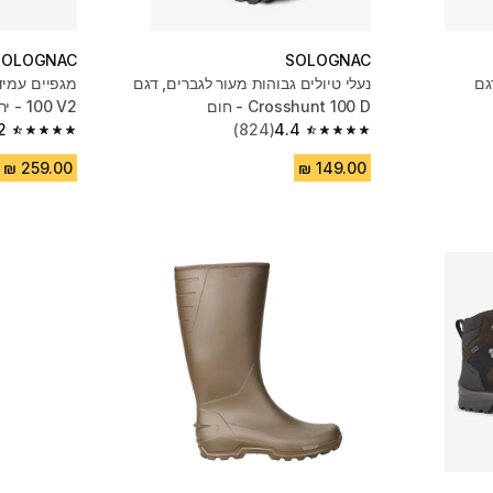
SOLOGNAC
SOLOGNAC
גם
נעלי טיולים גבוהות מעור לגברים, דגם
Crosshunt 100 D - חום
100 V2 - ירוק
2
(824)
4.4
4.2 out of 5 stars from 760 reviews
4.4 out of 5 stars from 824 reviews