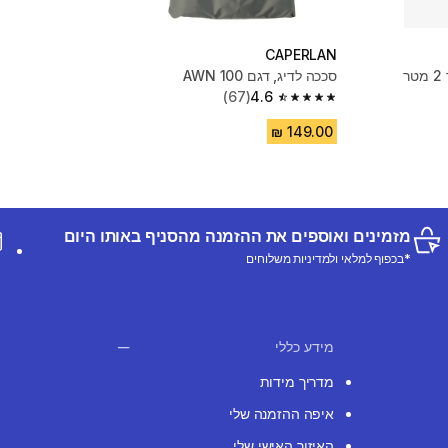
CAPERLAN
סככה לדיג, דגם AWN 100
(67)
4.6
4.6 out of 5 stars from 67 reviews
מזמינים ואוספים את ההזמנה מהסניף באותו היום
*בכפוף למלאי ולמדיניות משלוחים
מידע כללי
מדריך מידות
איפה ההזמנה שלי
האיזור האישי שלי