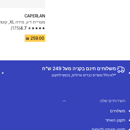
CAPERLAN
מטריית דיג, מידה XL, קוטר 2 מטר
(175)
4.7
4.7 out of 5 stars from 175 reviews
משלוחים חינם בקניה מעל 249 ש"ח
*לא כולל מוצרים כבדים וגדולים, בכפוף לתקנון
השירותים שלנו
משלוחים
תקנון האתר
תקנון מועדון לקוחות