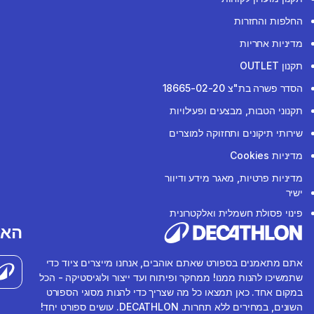
החלפות והחזרות
מדיניות אחריות
תקנון OUTLET
הסדר פשרה בת"צ 18665-02-20
תקנוני הטבות, מבצעים ופעילויות
שירותי תיקונים ותחזוקה למוצרים
מדיניות Cookies
מדיניות פרטיות, מאגר מידע ודיוור
ישיר
פינוי פסולת חשמלית ואלקטרונית
האפ
אתם מתאמנים בספורט שאתם אוהבים, אנחנו מייצרים ציוד כדי
שתמשיכו להנות ממנו! ממחקר ופיתוח ועד ייצור ולוגיסטיקה - הכל
במקום אחד. כאן תמצאו כל מה שצריך כדי להנות מסוגי הספורט
השונים, במחירים ללא תחרות. DECATHLON. עושים ספורט יחד!