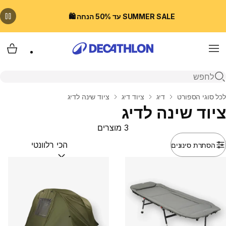
SUMMER SALE עד 50% הנחה 🛍️
Menu
עגלת
פתיחת חיפוש
בית
לכל סוגי הספורט
דיג
ציוד דיג
ציוד שינה לדיג
ציוד שינה לדיג
3 מוצרים
הסתרת סינונים
מיין לפי:
(optional)