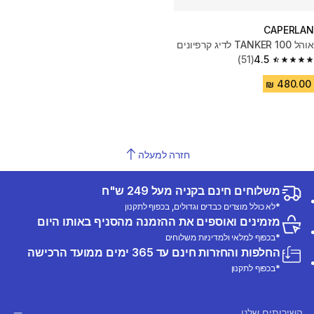
CAPERLAN
אוהל TANKER 100 לדיג קרפיונים
(51)
4.5
4.5 out of 5 stars from 51 reviews
חזרה למעלה
משלוחים חינם בקניה מעל 249 ש"ח
*לא כולל מוצרים כבדים וגדולים, בכפוף לתקנון
מזמינים ואוספים את ההזמנה מהסניף באותו היום
*בכפוף למלאי ולמדיניות משלוחים
החלפות והחזרות חינם עד 365 ימים ממועד הרכישה
*בכפוף לתקנון
השירותים שלנו