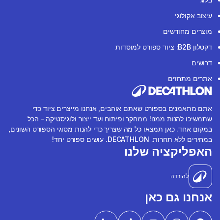
עיצוב אקולוגי
מוצרים מחודשים
דקטלון B2B: ציוד ספורט למוסדות
דרושים
אתרים מתחזים
אתם מתאמנים בספורט שאתם אוהבים, אנחנו מייצרים ציוד כדי
שתמשיכו להנות ממנו! ממחקר ופיתוח ועד ייצור ולוגיסטיקה - הכל
במקום אחד. כאן תמצאו כל מה שצריך כדי להנות מסוגי הספורט השונים,
במחירים ללא תחרות. DECATHLON. עושים ספורט יחד!
האפליקציה שלנו
להורדה
אנחנו גם כאן