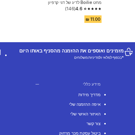
מחט Boilie לדיג של דגי קרפיון
(146)
4.6
4.6 out of 5 stars from 146 reviews
מזמינים ואוספים את ההזמנה מהסניף באותו היום
*בכפוף למלאי ולמדיניות משלוחים
מידע כללי
מדריך מידות
איפה ההזמנה שלי
האיזור האישי שלי
צור קשר
ביטול עסקת מכר מרחוק