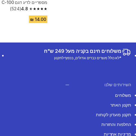
מספריים לדיג דגם C-100
(524)
4.8
4.8 out of 5 stars from 524 reviews
משלוחים חינם בקניה מעל 249 ש"ח
*לא כולל מוצרים כבדים וגדולים, בכפוף לתקנון
השירותים שלנו
משלוחים
תקנון האתר
תקנון מועדון לקוחות
החלפות והחזרות
מדיניות אחריות