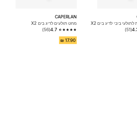
CAPERLAN
תולעי ביבי לדיג בים X2
מחט תולעים לדיג בים X2
(56)
4.7
(51)
4.
4.7 out of 5 stars from 56 reviews