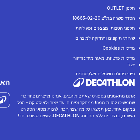
תקנון OUTLET
הסדר פשרה בת"צ 18665-02-20
תקנוני הטבות, מבצעים ופעילויות
שירותי תיקונים ותחזוקה למוצרים
מדיניות Cookies
מדיניות פרטיות, מאגר מידע ודיוור
ישיר
פינוי פסולת חשמלית ואלקטרונית
האפ
אתם מתאמנים בספורט שאתם אוהבים, אנחנו מייצרים ציוד כדי
שתמשיכו להנות ממנו! ממחקר ופיתוח ועד ייצור ולוגיסטיקה - הכל
במקום אחד. כאן תמצאו כל מה שצריך כדי להנות מסוגי הספורט
השונים, במחירים ללא תחרות. DECATHLON. עושים ספורט יחד!