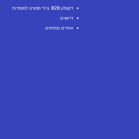
דקטלון B2B: ציוד ספורט למוסדות
דרושים
אתרים מתחזים