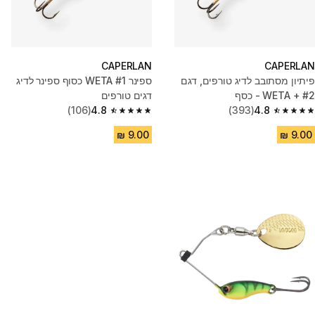
CAPERLAN
CAPERLAN
פיתיון מסתובב לדיג טורפים, דגם
ספינר WETA #1 כסוף ספינר לדיג
WETA + #2 - כסף
דגים טורפים
(106)
4.8
(393)
4.8
4.8 out of 5 stars from 106 reviews
4.8 out of 5 stars from 393 reviews