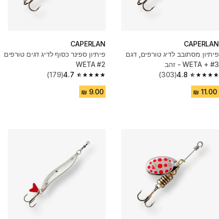
CAPERLAN
CAPERLAN
פיתיון מסתובב לדיג טורפים, דגם
פיתיון ספינר כסוף לדיג דגים טורפים
WETA + #3 - זהב
WETA #2
(179)
4.7
(303)
4.8
4.7 out of 5 stars from 179 reviews
4.8 out of 5 stars from 303 reviews