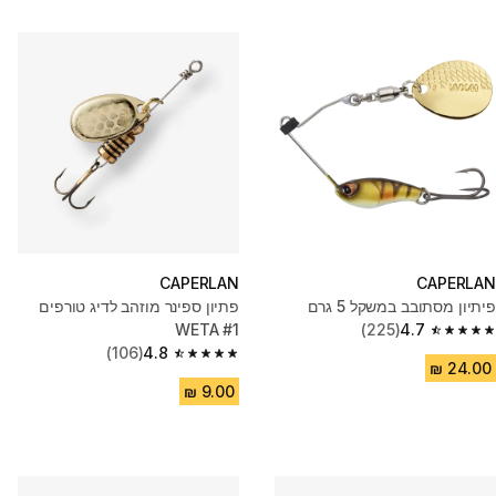
CAPERLAN
CAPERLAN
פיתיון מסתובב במשקל 5 גרם
פתיון ספינר מוזהב לדיג טורפים
WETA #1
(225)
4.7
4.7 out of 5 stars from 225 reviews
(106)
4.8
4.8 out of 5 stars from 106 reviews