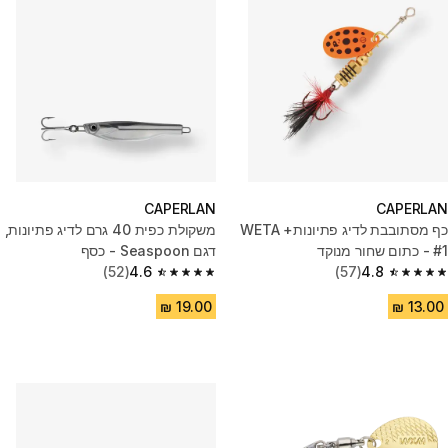
CAPERLAN
CAPERLAN
כף מסתובבת לדיג פתיונותWETA +
משקולת כפית 40 גרם לדיג פתיונות,
#1 - כתום שחור מנוקד
דגם Seaspoon - כסף
(52)
4.6
(57)
4.8
4.6 out of 5 stars from 52 reviews
4.8 out of 5 stars from 57 reviews