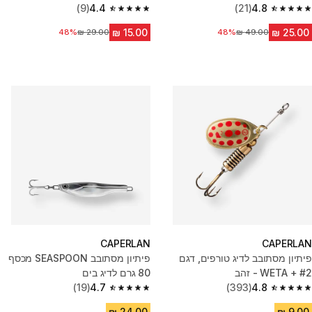
(9)
4.4
(21)
4.8
4.4 out of 5 stars from 9 reviews
4.8 out of 5 stars from 21 reviews
מחיר לפני הנחה
48%
48%
מחיר לפני הנחה
CAPERLAN
CAPERLAN
פיתיון מסתובב לדיג טורפים, דגם
פיתיון מסתובב SEASPOON מכסף
WETA + #2 - זהב
80 גרם לדיג בים
(19)
4.7
(393)
4.8
4.7 out of 5 stars from 19 reviews
4.8 out of 5 stars from 393 reviews