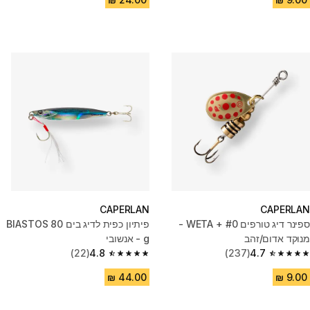
CAPERLAN
CAPERLAN
ספינר דיג טורפים WETA + #0 -
פיתיון כפית לדיג בים BIASTOS 80
מנוקד אדום/זהב
g - אנשובי
(22)
4.8
(237)
4.7
4.8 out of 5 stars from 22 reviews
4.7 out of 5 stars from 237 reviews