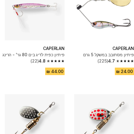
CAPERLAN
CAPERLAN
פיתיון מסתובב במשקל 5 גרם
פיתיון כפית לדיג בים 80 גר' - הרינג
(22)
4.8
(225)
4.7
4.8 out of 5 stars from 22 reviews
4.7 out of 5 stars from 225 reviews