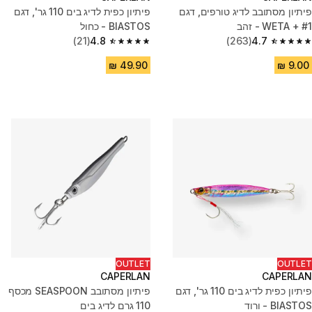
פיתיון מסתובב לדיג טורפים, דגם
פיתיון כפית לדיג בים 110 גר', דגם
WETA + #1 - זהב
BIASTOS - כחול
(21)
4.8
(263)
4.7
4.8 out of 5 stars from 21 reviews
4.7 out of 5 stars from 263 reviews
OUTLET
OUTLET
CAPERLAN
CAPERLAN
פיתיון כפית לדיג בים 110 גר', דגם
פיתיון מסתובב SEASPOON מכסף
BIASTOS - ורוד
110 גרם לדיג בים