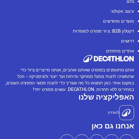
בלוג
עיצוב אקולוגי
מוצרים מחודשים
דקטלון B2B: ציוד ספורט למוסדות
דרושים
אתרים מתחזים
אתם מתאמנים בספורט שאתם אוהבים, אנחנו מייצרים ציוד כדי
שתמשיכו להנות ממנו! ממחקר ופיתוח ועד ייצור ולוגיסטיקה - הכל
במקום אחד. כאן תמצאו כל מה שצריך כדי להנות מסוגי הספורט השונים,
במחירים ללא תחרות. DECATHLON. עושים ספורט יחד!
האפליקציה שלנו
להורדה
אנחנו גם כאן