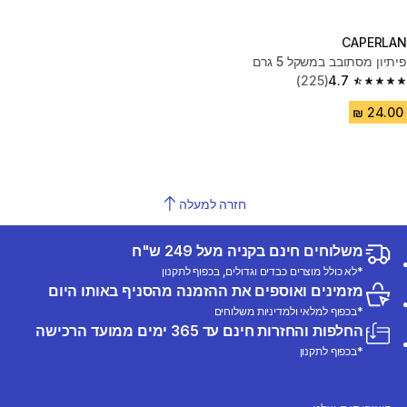
CAPERLAN
פיתיון מסתובב במשקל 5 גרם
(225)
4.7
4.7 out of 5 stars from 225 reviews
חזרה למעלה
משלוחים חינם בקניה מעל 249 ש"ח
*לא כולל מוצרים כבדים וגדולים, בכפוף לתקנון
מזמינים ואוספים את ההזמנה מהסניף באותו היום
*בכפוף למלאי ולמדיניות משלוחים
החלפות והחזרות חינם עד 365 ימים ממועד הרכישה
*בכפוף לתקנון