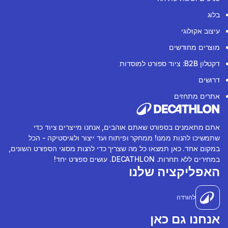
בלוג
עיצוב אקולוגי
מוצרים מחודשים
דקטלון B2B: ציוד ספורט למוסדות
דרושים
אתרים מתחזים
אתם מתאמנים בספורט שאתם אוהבים, אנחנו מייצרים ציוד כדי
שתמשיכו להנות ממנו! ממחקר ופיתוח ועד ייצור ולוגיסטיקה - הכל
במקום אחד. כאן תמצאו כל מה שצריך כדי להנות מסוגי הספורט השונים,
במחירים ללא תחרות. DECATHLON. עושים ספורט יחד!
האפליקציה שלנו
להורדה
אנחנו גם כאן