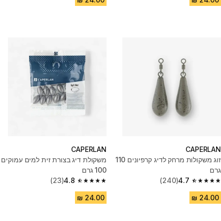
CAPERLAN
CAPERLAN
זוג משקולות מרחק לדיג קרפיונים 110
משקולת דיג בצורת זית למים עמוקים
גרם
100 גרם
(23)
4.8
(240)
4.7
4.8 out of 5 stars from 23 reviews
4.7 out of 5 stars from 240 reviews