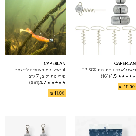
CAPERLAN
CAPERLAN
ראש ג'יג לדיג פתיונות TP SCR
4 ראשי ג'יג מעוגלים לדיג עם
4.5
(161)
פיתיונות רכים, 7 גרם
4.5 out of 5 stars from 161 reviews
(861)
4.7
4.7 out of 5 stars from 861 reviews