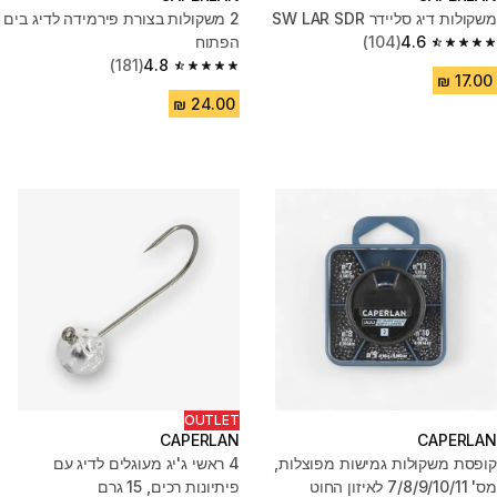
משקולות דיג סליידר SW LAR SDR
2 משקולות בצורת פירמידה לדיג בים
4.6
(104)
הפתוח
4.6 out of 5 stars from 104 reviews
(181)
4.8
4.8 out of 5 stars from 181 reviews
OUTLET
CAPERLAN
CAPERLAN
קופסת משקולות גמישות מפוצלות,
4 ראשי ג'יג מעוגלים לדיג עם
מס' 7/8/9/10/11 לאיזון החוט
פיתיונות רכים, 15 גרם