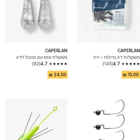
CAPERLAN
CAPERLAN
משקולות דיג גדולות - זית
משקולת אגס עם סוויבל לדיג
(82)
4.7
(145)
4.7
4.7 out of 5 stars from 82 reviews
4.7 out of 5 stars from 145 reviews