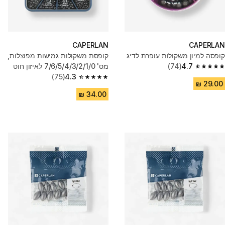
CAPERLAN
CAPERLAN
קופסה למיון משקולות עופרת לדיג
קופסת משקולות גמישות מפוצלות,
4.7
(74)
מס' ‏7/6/5/4/3/2/1/0 לאיזון חוט
4.7 out of 5 stars from 74 reviews
הדיג
4.3
(75)
4.3 out of 5 stars from 75 reviews