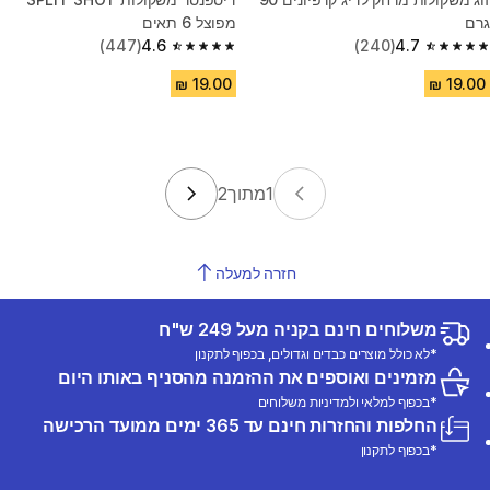
גרם
מפוצל 6 תאים
(447)
4.6
(240)
4.7
4.6 out of 5 stars from 447 reviews
4.7 out of 5 stars from 240 reviews
1
מתוך
2
חזרה למעלה
משלוחים חינם בקניה מעל 249 ש"ח
*לא כולל מוצרים כבדים וגדולים, בכפוף לתקנון
מזמינים ואוספים את ההזמנה מהסניף באותו היום
*בכפוף למלאי ולמדיניות משלוחים
החלפות והחזרות חינם עד 365 ימים ממועד הרכישה
*בכפוף לתקנון