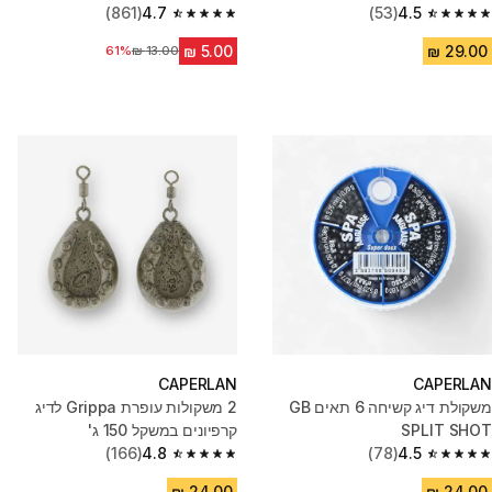
(861)
4.7
(53)
4.5
4.7 out of 5 stars from 861 reviews
4.5 out of 5 stars from 53 reviews
61%
מחיר לפני הנחה
CAPERLAN
CAPERLAN
משקולת דיג קשיחה 6 תאים GB
2 משקולות עופרת Grippa לדיג
SPLIT SHOT
קרפיונים במשקל 150 ג'
(166)
4.8
(78)
4.5
4.8 out of 5 stars from 166 reviews
4.5 out of 5 stars from 78 reviews