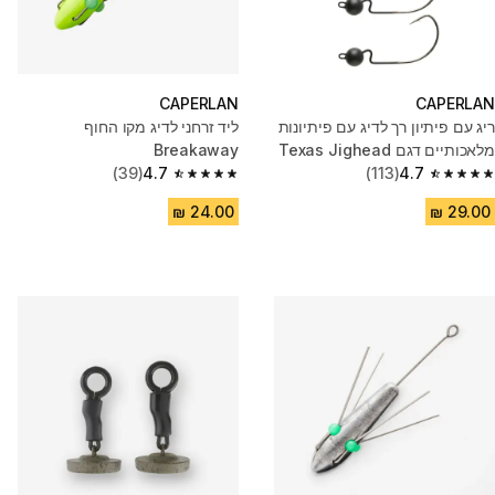
CAPERLAN
CAPERLAN
ריג עם פיתיון רך לדיג עם פיתיונות
ליד זרחני לדיג מקו החוף
מלאכותיים דגם Texas Jighead
Breakaway
(39)
4.7
(113)
4.7
4.7 out of 5 stars from 39 reviews
4.7 out of 5 stars from 113 reviews