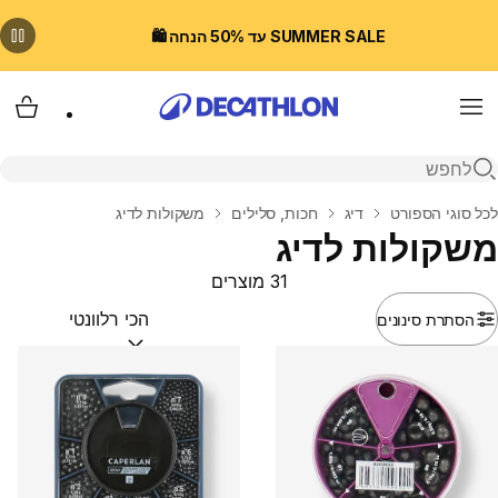
SUMMER SALE עד 50% הנחה 🛍️
Menu
עגלת
פתיחת חיפוש
בית
לכל סוגי הספורט
דיג
חכות, סלילים
משקולות לדיג
משקולות לדיג
31 מוצרים
הסתרת סינונים
מיין לפי:
(optional)