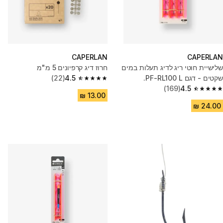
CAPERLAN
CAPERLAN
שלישיית חוטי ריג לדיג תעלות במים
חרוז דיג קרפיונים 5 מ"מ
שקטים - דגם PF-RL100 L.
4.5
(22)
4.5 out of 5 stars from 22 reviews
(169)
4.5
4.5 out of 5 stars from 169 reviews