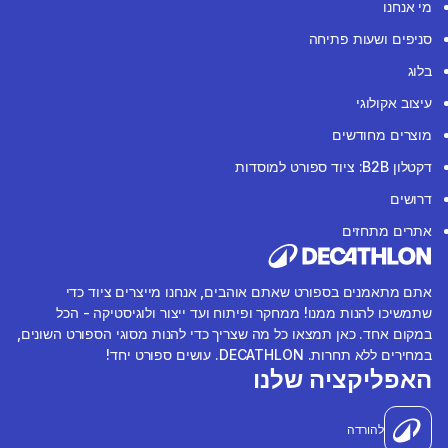
מי אנחנו
סניפים ושעות פתיחה
בלוג
עיצוב אקולוגי
מוצרים מחודשים
דקטלון B2B: ציוד ספורט למוסדות
דרושים
אתרים מתחזים
אתם מתאמנים בספורט שאתם אוהבים, אנחנו מייצרים ציוד כדי
שתמשיכו להנות ממנו! ממחקר ופיתוח ועד ייצור ולוגיסטיקה - הכל
במקום אחד. כאן תמצאו כל מה שצריך כדי להנות מסוגי הספורט השונים,
במחירים ללא תחרות. DECATHLON. עושים ספורט יחד!
האפליקציה שלנו
להורדה