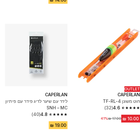
OUTLET
CAPERLAN
CAPERLAN
חוט משונן TF-RL-4
לידר עם שיער לדיג פידר עם פיתיון
SNH – MC
(32)
4.6
4.6 out of 5 stars from 32 reviews
(40)
4.8
4.8 out of 5 stars from 40 reviews
41%
מחיר לפני הנחה