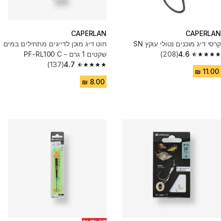
CAPERLAN
CAPERLAN
קרסי דיג מוכנים נטולי עוקץ SN
חוט דיג מוכן לדייגים מתחילים במים
4.6
(208)
שקטים 1 גרם - PF-RL100 C
4.6 out of 5 stars from 208 reviews
(137)
4.7
4.7 out of 5 stars from 137 reviews