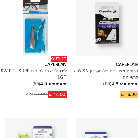
OUTLET
CAPERLAN
CAPERLAN
קרסים מצויידים פלורוקרבון SN לדיג
לידר לדיג הטלה בים SW ETU SURF
קרפיונים
LGT
(55)
4.5
(65)
4.6
4.5 out of 5 stars from 55 reviews
4.6 out of 5 stars from 65 reviews
41%
מחיר לפני הנחה