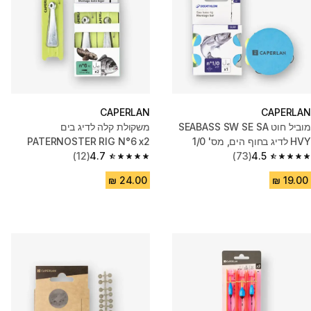
CAPERLAN
CAPERLAN
מוביל חוט SEABASS SW SE SA
משקולת קלה לדיג בים
HVY לדיג בחוף הים, מס' 1/0
PATERNOSTER RIG N°6 x2
(12)
4.7
(73)
4.5
4.7 out of 5 stars from 12 reviews
4.5 out of 5 stars from 73 reviews