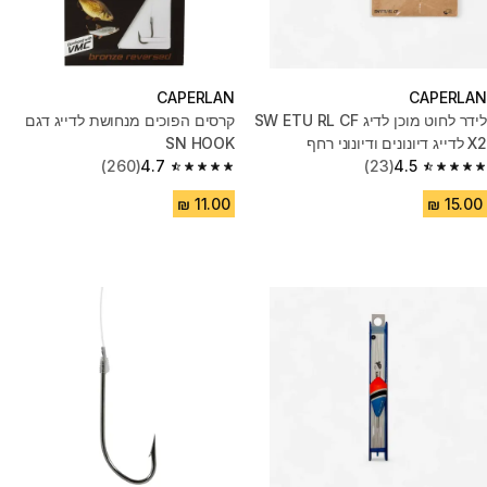
CAPERLAN
CAPERLAN
לידר לחוט מוכן לדיג SW ETU RL CF
קרסים הפוכים מנחושת לדייג דגם
X2 לדייג דיונונים ודיונוני רחף
SN HOOK
(260)
4.7
(23)
4.5
4.7 out of 5 stars from 260 reviews
4.5 out of 5 stars from 23 reviews