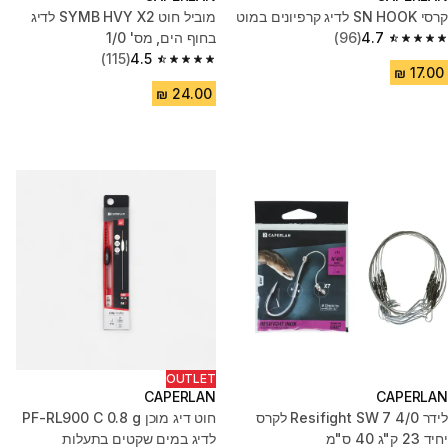
קרסי SN HOOK לדיג קרפיונים במוט
מוביל חוט SYMB HVY X2 לדיג
4.7
(96)
בחוף הים, מס' 1/0
4.7 out of 5 stars from 96 reviews
(115)
4.5
4.5 out of 5 stars from 115 reviews
OUTLET
CAPERLAN
CAPERLAN
לידר Resifight SW 7 4/0 לקרס
חוט דיג מוכן PF-RL900 C 0.8 g
יחיד 23 ק"ג 40 ס"מ
לדיג במים שקטים בתעלות