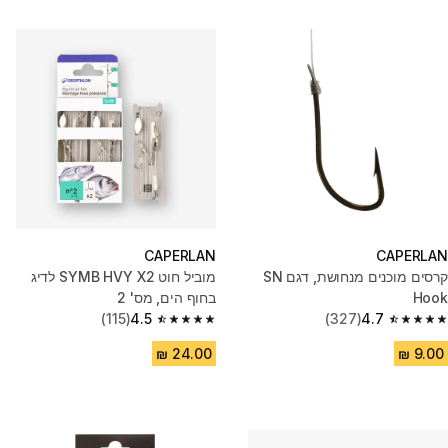
CAPERLAN
CAPERLAN
קרסים מוכנים מנחושת, דגם SN
מוביל חוט SYMB HVY X2 לדיג
Hook
בחוף הים, מס' 2
(115)
4.5
(327)
4.7
4.5 out of 5 stars from 115 reviews
4.7 out of 5 stars from 327 reviews