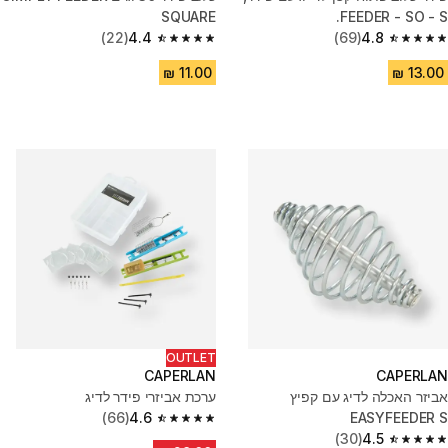
SQUARE
FEEDER - SO - S.
(22)
4.4
(69)
4.8
4.4 out of 5 stars from 22 reviews
4.8 out of 5 stars from 69 reviews
OUTLET
CAPERLAN
CAPERLAN
אביזר האכלה לדיג עם קפיץ
ערכת אביזרי פידר לדיג
(66)
4.6
EASYFEEDER S
4.6 out of 5 stars from 66 reviews
(30)
4.5