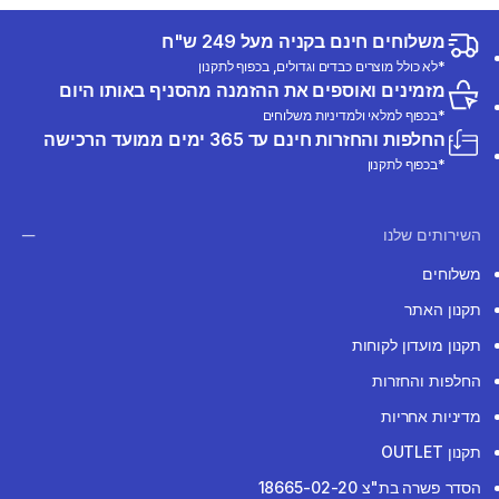
משלוחים חינם בקניה מעל 249 ש"ח
*לא כולל מוצרים כבדים וגדולים, בכפוף לתקנון
מזמינים ואוספים את ההזמנה מהסניף באותו היום
*בכפוף למלאי ולמדיניות משלוחים
החלפות והחזרות חינם עד 365 ימים ממועד הרכישה
*בכפוף לתקנון
השירותים שלנו
משלוחים
תקנון האתר
תקנון מועדון לקוחות
החלפות והחזרות
מדיניות אחריות
תקנון OUTLET
הסדר פשרה בת"צ 18665-02-20