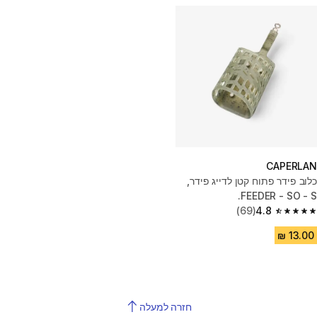
CAPERLAN
כלוב פידר פתוח קטן לדייג פידר,
FEEDER - SO - S.
(69)
4.8
4.8 out of 5 stars from 69 reviews
חזרה למעלה