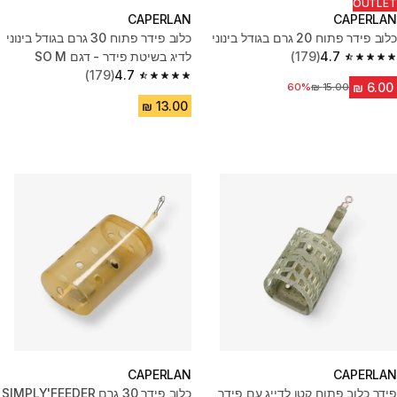
OUTLET
CAPERLAN
CAPERLAN
כלוב פידר פתוח 20 גרם בגודל בינוני
כלוב פידר פתוח 30 גרם בגודל בינוני
4.7
(179)
לדיג בשיטת פידר - דגם SO M
4.7 out of 5 stars from 179 reviews
(179)
4.7
4.7 out of 5 stars from 179 reviews
60%
מחיר לפני הנחה
CAPERLAN
CAPERLAN
פידר כלוב פתוח קטן לדייג עם פידר,
כלוב פידר 30 גרם SIMPLY'FEEDER