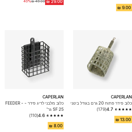
4.5 out of 5 stars from 30 reviews
מחיר לפני הנחה
40%
CAPERLAN
CAPERLAN
כלוב פידר פתוח 20 גרם בגודל בינוני
כלוב מלבני לדיג פידר - FEEDER -
4.7
(179)
SF 25 גר'
4.7 out of 5 stars from 179 reviews
(110)
4.6
4.6 out of 5 stars from 110 reviews