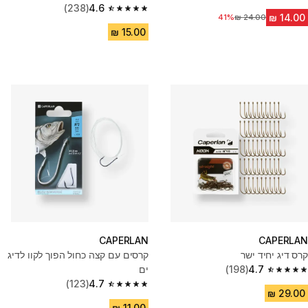
4.7 out of 5 stars from 150 reviews
(238)
4.6
4.6 out of 5 stars from 238 reviews
מחיר לפני הנחה
41%
CAPERLAN
CAPERLAN
קרסים עם קצה כחול הפוך לקוו לדיג
קרס דיג יחיד ישר
ים
(198)
4.7
4.7 out of 5 stars from 198 reviews
(123)
4.7
4.7 out of 5 stars from 123 reviews