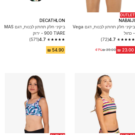
OUTLET
DECATHLON
NABAIJI
ביקיני חלק תחתון לבנות, דגם Vega
ביקיני חלק תחתון לבנות, דגם MAS
- כחול
900 TIARE - ירוק
(571)
4.7
(72)
4.7
4.7 out of 5 stars from 571 reviews
4.7 out of 5 stars from 72 reviews
41%
מחיר לפני הנחה