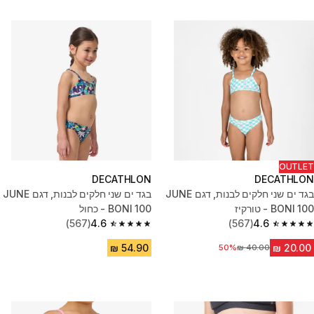
OUTLET
DECATHLON
DECATHLON
בגד ים שני חלקים לבנות, דגם JUNE
בגד ים שני חלקים לבנות, דגם JUNE
BONI 100 - טורקיז
BONI 100 - כחול
(567)
4.6
(567)
4.6
4.6 out of 5 stars from 567 reviews
4.6 out of 5 stars from 567 reviews
50%
מחיר לפני הנחה