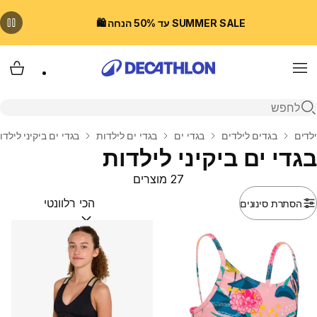
SUMMER SALE עד 50% הנחה 🛍️
Menu
עגלת
פתיחת חיפוש
בית
ילדים
בגדים לילדים
בגדי ים
בגדי ים לילדות
בגדי ים ביקיני לילדו
בגדי ים ביקיני לילדות
27 מוצרים
הסתרת סינונים
מיין לפי:
(optional)