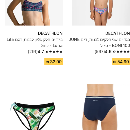
DECATHLON
DECATHLON
בגד ים שני חלקים לבנות, דגם JUNE
בגד ים חלק עליון לבנות, דגם Lila
BONI 100 - סגול
Luna - כחול
(291)
4.7
(567)
4.6
4.7 out of 5 stars from 291 reviews
4.6 out of 5 stars from 567 reviews