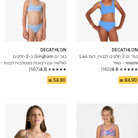
DECATHLON
DECATHLON
בגד ים 2 חלקים לבנות, דגם Lao
בגד ים Gingham ב-2 חלקים
miami - סגול
לגלישה עם רצועות מצטלבות לבנות -
4.6
(162)
Boni כחול
4.6
(567)
4.6 out of 5 stars from 567 reviews
4.6 out of 5 stars from 162 reviews