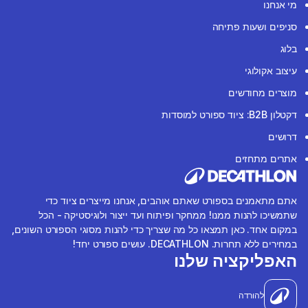
מי אנחנו
סניפים ושעות פתיחה
בלוג
עיצוב אקולוגי
מוצרים מחודשים
דקטלון B2B: ציוד ספורט למוסדות
דרושים
אתרים מתחזים
אתם מתאמנים בספורט שאתם אוהבים, אנחנו מייצרים ציוד כדי
שתמשיכו להנות ממנו! ממחקר ופיתוח ועד ייצור ולוגיסטיקה - הכל
במקום אחד. כאן תמצאו כל מה שצריך כדי להנות מסוגי הספורט השונים,
במחירים ללא תחרות. DECATHLON. עושים ספורט יחד!
האפליקציה שלנו
להורדה