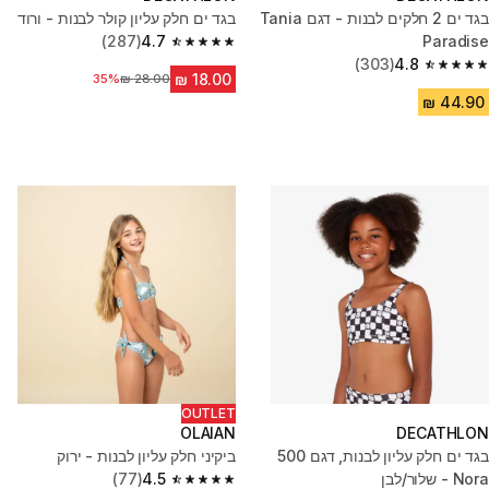
בגד ים 2 חלקים לבנות - דגם Tania
בגד ים חלק עליון קולר לבנות - ורוד
(287)
4.7
Paradise
4.7 out of 5 stars from 287 reviews
(303)
4.8
4.8 out of 5 stars from 303 reviews
35%
מחיר לפני הנחה
OUTLET
OLAIAN
DECATHLON
בגד ים חלק עליון לבנות, דגם 500
ביקיני חלק עליון לבנות - ירוק
Nora - שלור/לבן
4.5
(77)