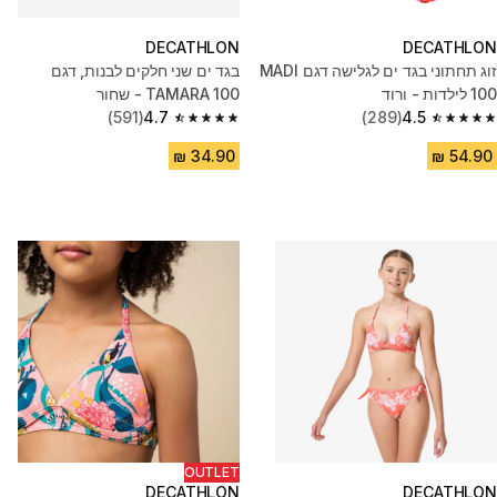
DECATHLON
DECATHLON
זוג תחתוני בגד ים לגלישה דגם MADI
בגד ים שני חלקים לבנות, דגם
100 לילדות - ורוד
TAMARA 100 - שחור
(591)
4.7
(289)
4.5
4.7 out of 5 stars from 591 reviews
4.5 out of 5 stars from 289 reviews
OUTLET
DECATHLON
DECATHLON