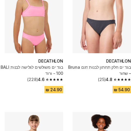
DECATHLON
DECATHLON
בגד ים חלק תחתון לבנות דגם Bruna
בגד ים משולשים לגלישה לבנות BALI
– שחור
100 - ורוד
(228)
4.6
(25)
4.8
4.6 out of 5 stars from 228 reviews
4.8 out of 5 stars from 25 reviews