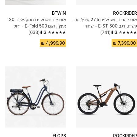
BTWIN
ROCKRIDER
אופני הרים חשמליים 27.5 אינץ', זנב
אופניים חשמליים מתקפלים '20
קשיח, דגם E-ST 500 - שחור
אינץ', דגם E-Fold 500 - ירוק
(633)
4.3
(741)
4.3
4.3 out of 5 stars from 633 reviews
4.3 out of 5 stars from 741 reviews
ELOPS
ROCKRIDER