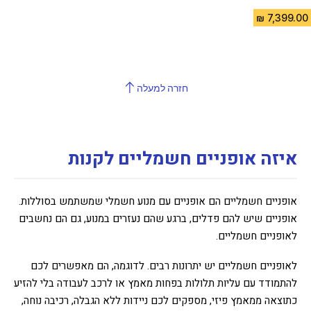
4.1 out of 5 stars from 216 reviews
חזרה למעלה
איזה אופניים חשמליים לקנות
אופניים חשמליים הם אופניים עם מנוע חשמלי שמשתמש בסוללות.
אופניים שיש להם פדלים, ברגע שהם נעזרים במנוע, גם הם נחשבים
לאופניים חשמליים.
לאופניים חשמליים יש יתרונות רבים. לדוגמה, הם מאפשרים לכם
להתמודד עם עליות תלולות בפחות מאמץ או לרכב לעבודה בלי להזיע
כתוצאה ממאמץ פיזי, מספקים לכם ניידות ללא הגבלה, רכיבה נוחה,