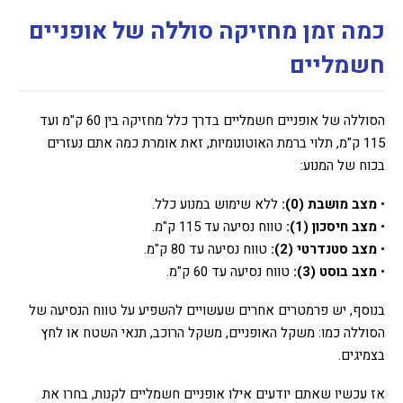
כמה זמן מחזיקה סוללה של אופניים
חשמליים
הסוללה של אופניים חשמליים בדרך כלל מחזיקה בין 60 ק"מ ועד
115 ק"מ, תלוי ברמת האוטונומיות, זאת אומרת כמה אתם נעזרים
בכוח של המנוע:
•
מצב מושבת (0):
ללא שימוש במנוע כלל.
•
מצב חיסכון (1):
טווח נסיעה עד 115 ק"מ.
•
מצב סטנדרטי (2):
טווח נסיעה עד 80 ק"מ.
•
מצב בוסט (3):
טווח נסיעה עד 60 ק"מ.
בנוסף, יש פרמטרים אחרים שעשויים להשפיע על טווח הנסיעה של
הסוללה כמו: משקל האופניים, משקל הרוכב, תנאי השטח או לחץ
בצמיגים.
אז עכשיו שאתם יודעים אילו אופניים חשמליים לקנות, בחרו את