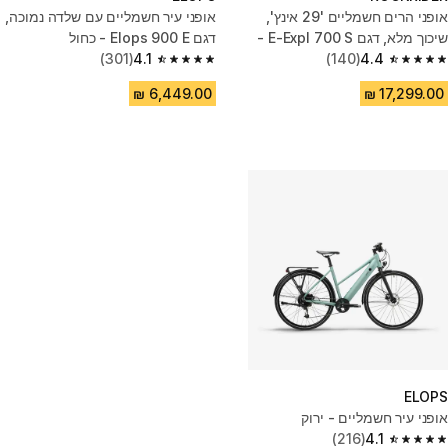
אופני הרים חשמליים '29 אינץ',
אופני עיר חשמליים עם שלדה נמוכה,
שיכוך מלא, דגם E-Expl 700 S -
דגם Elops 900 E - כחול
חום
4.4
(140)
4.1
(301)
4.1 out of 5 stars from 301 reviews
4.4 out of 5 stars from 140 reviews
ELOPS
אופני עיר חשמליים - ירוק
(216)
4.1