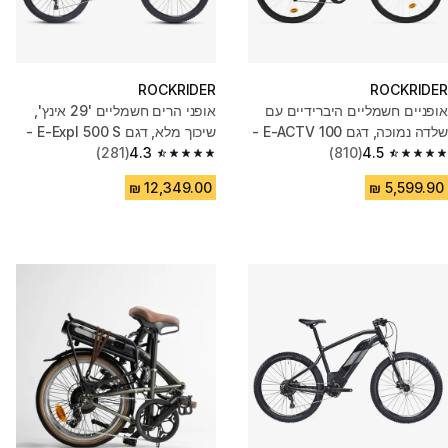
ROCKRIDER
ROCKRIDER
אופניים חשמליים היברידיים עם
אופני הרים חשמליים '29 אינץ',
שלדה נמוכה, דגם E-ACTV 100 -
שיכוך מלא, דגם E-Expl 500 S -
אפור
4.5
(810)
אפור
4.3
(281)
4.3 out of 5 stars from 281 reviews
4.5 out of 5 stars from 810 reviews