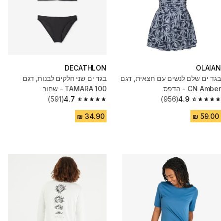
DECATHLON
OLAIAN
בגד ים שלם לנשים עם חצאית, דגם
בגד ים שני חלקים לבנות, דגם
CN Amber - הדפס
TAMARA 100 - שחור
(591)
4.7
(956)
4.9
4.7 out of 5 stars from 591 reviews
4.9 out of 5 stars from 956 reviews