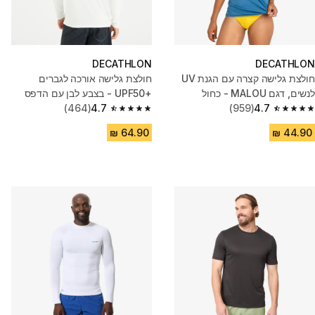
DECATHLON
DECATHLON
חולצת גלישה קצרה עם הגנת UV
חולצת גלישה אורכה לגברים
לנשים, דגם MALOU - כחול
UPF50+‎ - בצבע לבן עם הדפס
4.7
(959)
פרחים
4.7
(464)
4.7 out of 5 stars from 464 reviews
4.7 out of 5 stars from 959 reviews