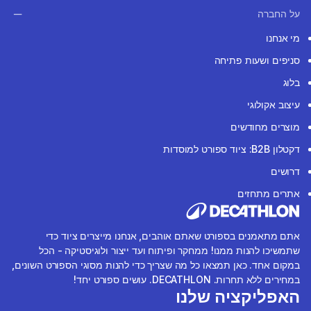
על החברה
מי אנחנו
סניפים ושעות פתיחה
בלוג
עיצוב אקולוגי
מוצרים מחודשים
דקטלון B2B: ציוד ספורט למוסדות
דרושים
אתרים מתחזים
אתם מתאמנים בספורט שאתם אוהבים, אנחנו מייצרים ציוד כדי
שתמשיכו להנות ממנו! ממחקר ופיתוח ועד ייצור ולוגיסטיקה - הכל
במקום אחד. כאן תמצאו כל מה שצריך כדי להנות מסוגי הספורט השונים,
במחירים ללא תחרות. DECATHLON. עושים ספורט יחד!
האפליקציה שלנו