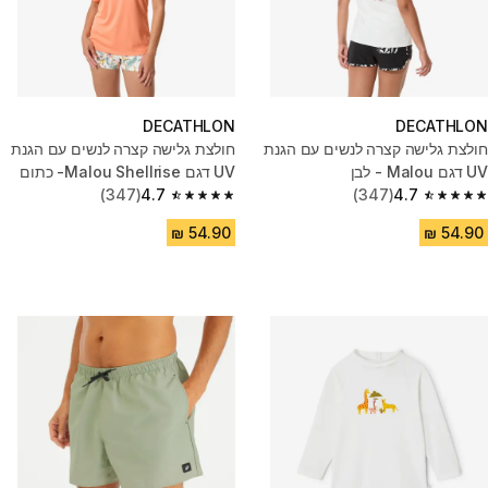
DECATHLON
DECATHLON
חולצת גלישה קצרה לנשים עם הגנת
חולצת גלישה קצרה לנשים עם הגנת
UV דגם Malou - לבן
UV דגם Malou Shellrise- כתום
(347)
4.7
(347)
4.7
4.7 out of 5 stars from 347 reviews
4.7 out of 5 stars from 347 reviews