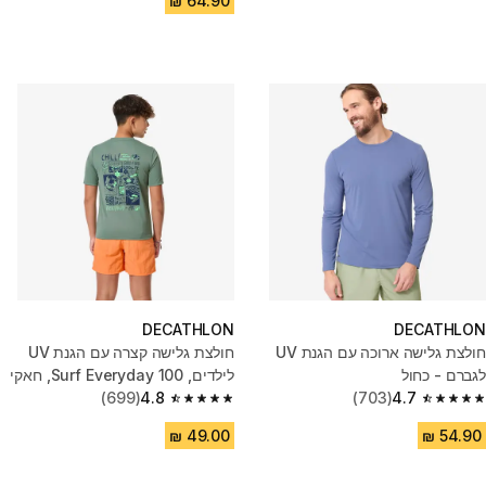
DECATHLON
DECATHLON
חולצת גלישה ארוכה עם הגנת UV
חולצת גלישה קצרה עם הגנת UV
לגברם - כחול
לילדים, 100 Surf Everyday, חאקי
(699)
4.8
(703)
4.7
4.8 out of 5 stars from 699 reviews
4.7 out of 5 stars from 703 reviews