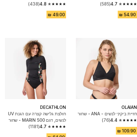
(438)
4.8
(585)
4.7
4.8 out of 5 stars from 438 reviews
4.7 out of 5 stars from 585 reviews
DECATHLON
OLAIAN
חזיית ביקיני לנשים - ANA - שחור
חולצת גלישה קצרה עם הגנת UV
4.4
(76)
לנשים, דגם 500 MARIN - שחור
4.4 out of 5 stars from 76 reviews
(1181)
4.7
4.7 out of 5 stars from 1181 reviews