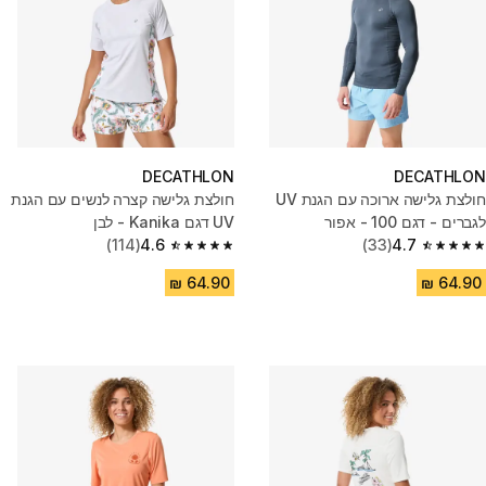
DECATHLON
DECATHLON
חולצת גלישה ארוכה עם הגנת UV
חולצת גלישה קצרה לנשים עם הגנת
לגברים - דגם 100 - אפור
UV דגם Kanika - לבן
(114)
4.6
(33)
4.7
4.6 out of 5 stars from 114 reviews
4.7 out of 5 stars from 33 reviews