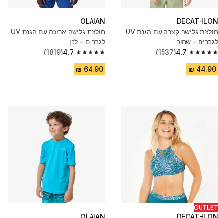
OLAIAN
DECATHLON
חולצת גלישה קצרה עם הגנת UV
חולצת גלישה ארוכה עם הגנת UV
לגברים - שחור
לגברים - לבן
(1819)
4.7
(1537)
4.7
4.7 out of 5 stars from 1819 reviews
4.7 out of 5 stars from 1537 reviews
OUTLET
OLAIAN
DECATHLON