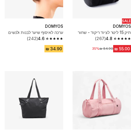
SALE
DOMYOS
DOMYOS
תיק 15 ליטר לציוד ריקוד - שחור
ערכה לאיסוף שיער לבנות ולנשים
(242)
4.6
(267)
4.8
4.6 out of 5 stars from 242 reviews
4.8 out of 5 stars from 267 reviews
35%
מחיר לפני הנחה