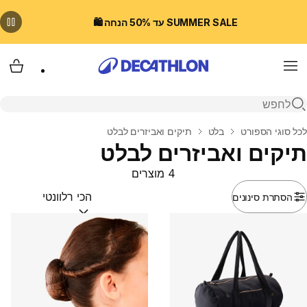
SUMMER SALE עד 50% הנחה 🛍️
Menu
עגלת
פתיחת חיפוש
בית
לכל סוגי הספורט
בלט
תיקים ואביזרים לבלט
תיקים ואביזרים לבלט
4 מוצרים
הסתרת סינונים
מיין לפי:
(optional)