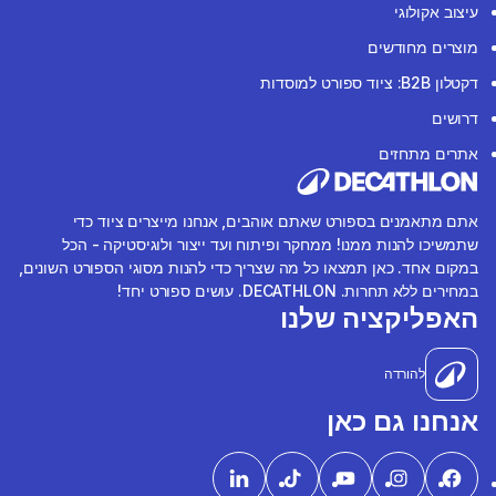
עיצוב אקולוגי
מוצרים מחודשים
דקטלון B2B: ציוד ספורט למוסדות
דרושים
אתרים מתחזים
אתם מתאמנים בספורט שאתם אוהבים, אנחנו מייצרים ציוד כדי
שתמשיכו להנות ממנו! ממחקר ופיתוח ועד ייצור ולוגיסטיקה - הכל
במקום אחד. כאן תמצאו כל מה שצריך כדי להנות מסוגי הספורט השונים,
במחירים ללא תחרות. DECATHLON. עושים ספורט יחד!
האפליקציה שלנו
להורדה
אנחנו גם כאן