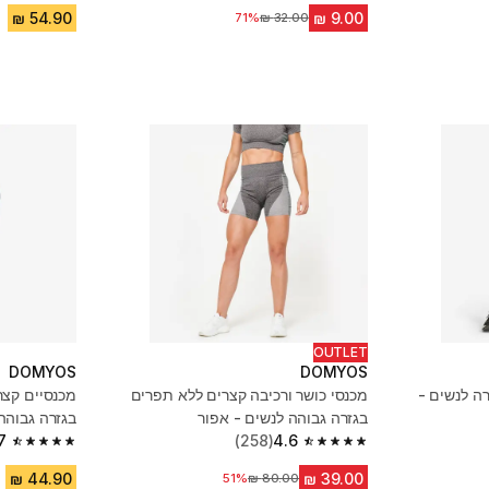
71%
מחיר לפני הנחה
OUTLET
DOMYOS
DOMYOS
רה לנשים -
מכנסי כושר ורכיבה קצרים ללא תפרים
מכנסיים קצרי
בגזרה גבוהה לנשים - אפור
בגזרה גבוהה לנשים,
7
(258)
4.6
4.7 out of 5 stars from 3178 reviews
4.6 out of 5 stars from 258 reviews
51%
מחיר לפני הנחה