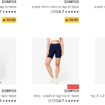
DOMYOS
DOMYOS
 לנשים
מכנסיים קצרים בגזרה רגילה לנשים
מכנסיים קצר
7
(139)
4.7
4.7 out of 5 stars from 139 reviews
4.7 out of 5 stars from 139 reviews
OUTLET
DOMYOS
DOMYOS
מכנסי ספורט קצרים לנשים 2 ב-1, נגד
מכנסי רכיבה קצרים לנשים - כחול
מכנסי כושר 
6
(3703)
4.7
4.6 out of 5 stars from 2708 reviews
4.7 out of 5 stars from 3703 reviews