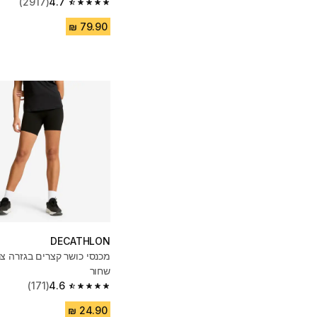
(2917)
4.7
4.7 out of 5 stars from 2917 reviews
DECATHLON
מכנסי כושר קצרים בגזרה צ
שחור
(171)
4.6
4.6 out of 5 stars from 171 reviews