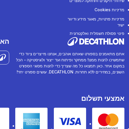
שירותי תיקונים ותחזוקה למוצרים
מדיניות Cookies
מדיניות פרטיות, מאגר מידע ודיוור
ישיר
פינוי פסולת חשמלית ואלקטרונית
האפ
אתם מתאמנים בספורט שאתם אוהבים, אנחנו מייצרים ציוד כדי
שתמשיכו להנות ממנו! ממחקר ופיתוח ועד ייצור ולוגיסטיקה - הכל
במקום אחד. כאן תמצאו כל מה שצריך כדי להנות מסוגי הספורט
השונים, במחירים ללא תחרות. DECATHLON. עושים ספורט יחד!
אמצעי תשלום
rican express
Visa
Mastercard