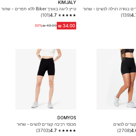
KIMJALY
ים בגזרה רגילה לנשים - שחור
טייץ ליוגה באורך Biker ללא תפרים - שחור
(101)
4.7
(139)
4.
4.7 out of 5 stars from 101 reviews
30%
מחיר לפני הנחה
DOMYOS
קצרים לנשים
מכנסי רכיבה קצרים לנשים - שחור
(3703)
4.7
(2708)
4.
4.7 out of 5 stars from 3703 reviews