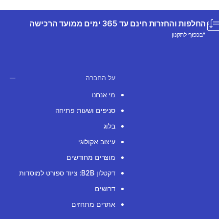
החלפות והחזרות חינם עד 365 ימים ממועד הרכישה
*בכפוף לתקנון
על החברה
מי אנחנו
סניפים ושעות פתיחה
בלוג
עיצוב אקולוגי
מוצרים מחודשים
דקטלון B2B: ציוד ספורט למוסדות
דרושים
אתרים מתחזים