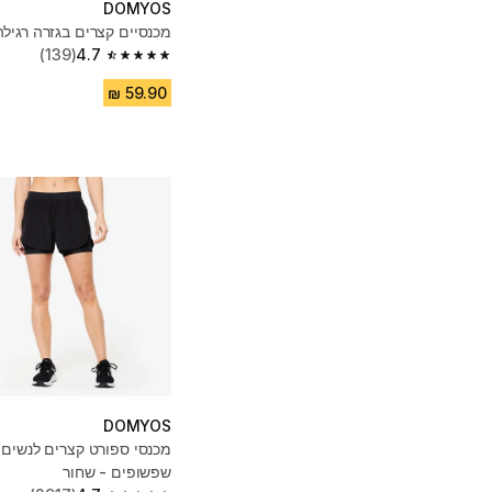
DOMYOS
מכנסיים קצרים בגזרה רגילה
(139)
4.7
4.7 out of 5 stars from 139 reviews
DOMYOS
שפשופים - שחור