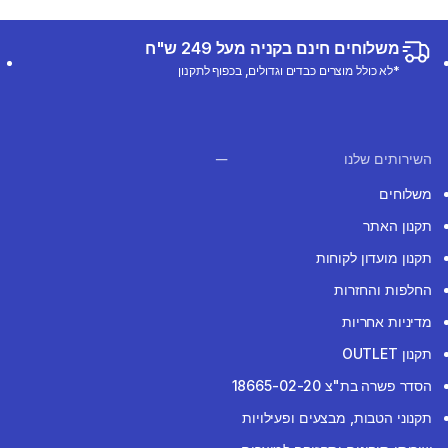
משלוחים חינם בקניה מעל 249 ש"ח
*לא כולל מוצרים כבדים וגדולים, בכפוף לתקנון
השירותים שלנו
משלוחים
תקנון האתר
תקנון מועדון לקוחות
החלפות והחזרות
מדיניות אחריות
תקנון OUTLET
הסדר פשרה בת"צ 18665-02-20
תקנוני הטבות, מבצעים ופעילויות