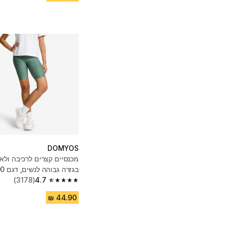
DOMYOS
מכנסיים קצרים לרכיבה ולאי
בגזרה גבוהה לנשים, דגם FST 100 - ירוק
(3178)
4.7
4.7 out of 5 stars from 3178 reviews