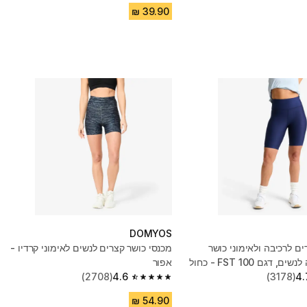
DOMYOS
ם לרכיבה ולאימוני כושר
מכנסי כושר קצרים לנשים לאימוני קרדיו -
 דגם FST 100 - כחול
אפור
(2708)
4.6
(3178)
4.
4.6 out of 5 stars from 2708 reviews