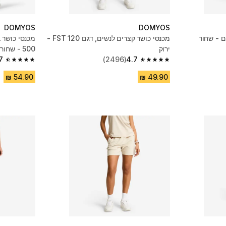
DOMYOS
DOMYOS
ם - שחור
מכנסי כושר קצרים לנשים, דגם FST 120 -
מכנסי כושר 
ירוק
500 - שחור
7
(2496)
4.7
4.7 out of 5 stars from 1451 reviews
4.7 out of 5 stars from 2496 reviews