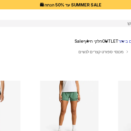
SUMMER SALE עד 50% הנחה 🛍️
יפוש
 ביותר
OUTLET
חלקי חילוף
Sale
מכנסי ספורט קצרים לנשים