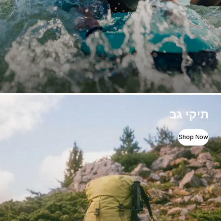
תיקי גב
Shop Now