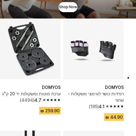
Shop Now
DOMYOS
DOMYOS
רפידות כושר לאימוני משקולות -
ערכת מוטות ומשקולות יד 20 ק"ג
שחור
4.7
(4494)
4.7 out of 5 stars from 4494 reviews
(195)
4.1
4.1 out of 5 stars from 195 reviews