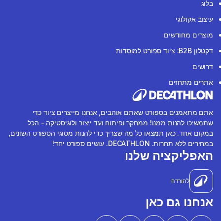
בלוג
עיצוב אקולוגי
מוצרים מחודשים
דקטלון B2B: ציוד ספורט למוסדות
דרושים
אתרים מתחזים
אתם מתאמנים בספורט שאתם אוהבים, אנחנו מייצרים ציוד כדי
שתמשיכו להנות ממנו! ממחקר ופיתוח ועד ייצור ולוגיסטיקה - הכל
במקום אחד. כאן תמצאו כל מה שצריך כדי להנות מסוגי הספורט השונים,
במחירים ללא תחרות. DECATHLON. עושים ספורט יחד!
האפליקציה שלנו
להורדה
אנחנו גם כאן