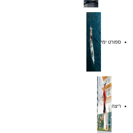
ספורט ימי
ריצה