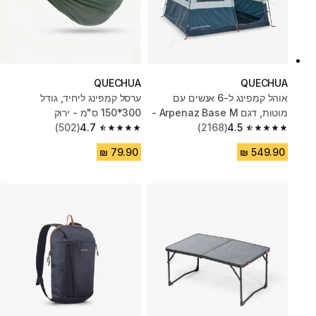
QUECHUA
QUECHUA
אוהל קמפינג ל-6 אנשים עם
ערסל קמפינג ליחיד, ‏גודל
מוטות, דגם Arpenaz Base M -
300*‏150 ס"מ - ירוק
כחול/ירוק
4.5
(2168)
4.7
(502)
4.7 out of 5 stars from 502 reviews
4.5 out of 5 stars from 2168 reviews