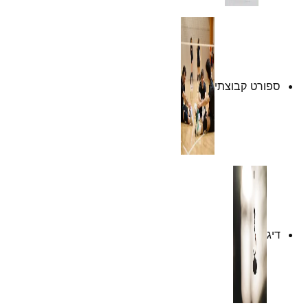
ספורט קבוצתי
דיג