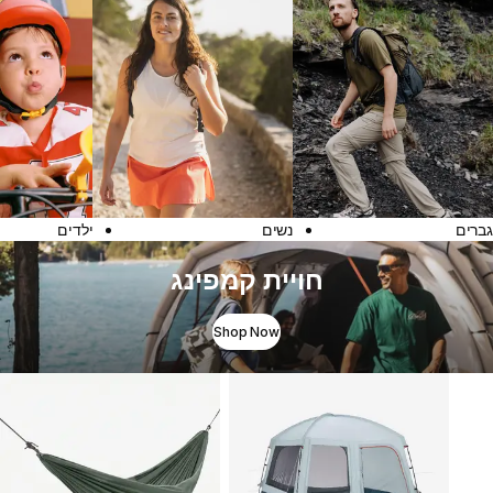
גברים
נשים
ילדים
חויית קמפינג
Shop Now