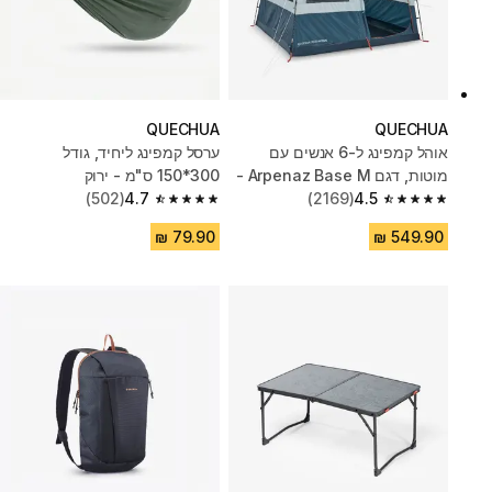
QUECHUA
QUECHUA
אוהל קמפינג ל-6 אנשים עם
ערסל קמפינג ליחיד, ‏גודל
מוטות, דגם Arpenaz Base M -
300*‏150 ס"מ - ירוק
כחול/ירוק
4.5
(2169)
4.7
(502)
4.7 out of 5 stars from 502 reviews
4.5 out of 5 stars from 2169 reviews