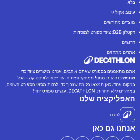
בלוג
עיצוב אקולוגי
מוצרים מחודשים
דקטלון B2B: ציוד ספורט למוסדות
דרושים
אתרים מתחזים
אתם מתאמנים בספורט שאתם אוהבים, אנחנו מייצרים ציוד כדי
שתמשיכו להנות ממנו! ממחקר ופיתוח ועד ייצור ולוגיסטיקה - הכל
במקום אחד. כאן תמצאו כל מה שצריך כדי להנות מסוגי הספורט השונים,
במחירים ללא תחרות. DECATHLON. עושים ספורט יחד!
האפליקציה שלנו
להורדה
אנחנו גם כאן