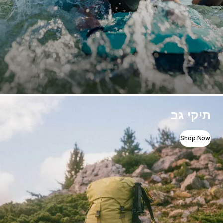
תיקי גב
Shop Now