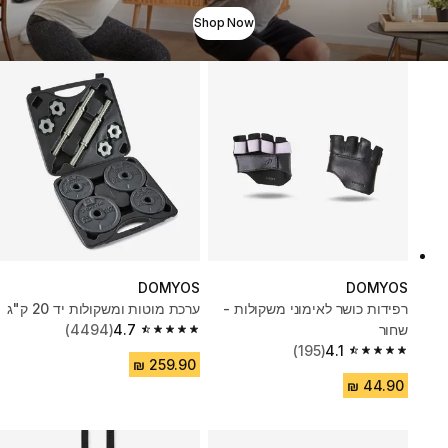
Shop Now
DOMYOS
DOMYOS
רפידות כושר לאימוני משקולות -
ערכת מוטות ומשקולות יד 20 ק"ג
שחור
4.7
(4494)
4.7 out of 5 stars from 4494 reviews
(195)
4.1
4.1 out of 5 stars from 195 reviews