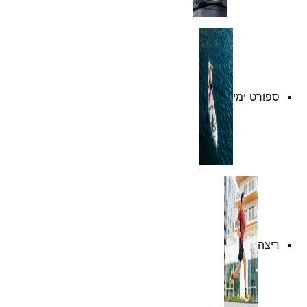
ספורט ימי
ריצה