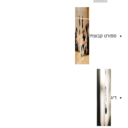
ספורט קבוצתי
דיג