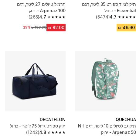
תיק לציוד ספורט 35 ליטר, דגם
תרמיל טיולים ‏27 ליטר, דגם
Essential - כחול
Arpenaz 100 - ירוק
(265)
4.7
(5474)
4.7
4.7 out of 5 stars from 265 reviews
4.7 out of 5 stars from 5474 reviews
מחיר לפני הנחה
25%
DECATHLON
QUECHUA
תיק גב לטיולים 10 ליטר, דגם NH
תיק ספורט גדול 75 ליטר - כחול
Arpenaz 50 - ירוק
4.8
(1242)
4.8 out of 5 stars from 1242 reviews