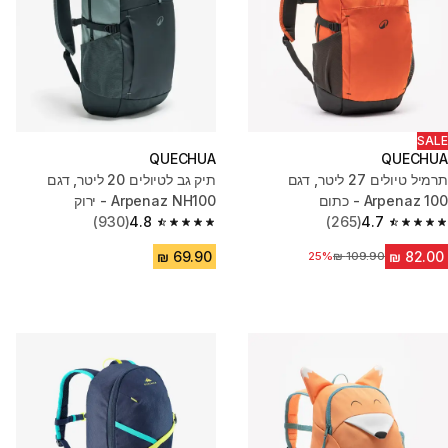
SALE
QUECHUA
QUECHUA
תרמיל טיולים ‏27 ליטר, דגם
תיק גב לטיולים 20 ליטר, דגם
Arpenaz 100 - כתום
Arpenaz NH100 - ירוק
(930)
4.8
(265)
4.7
4.8 out of 5 stars from 930 reviews
4.7 out of 5 stars from 265 reviews
מחיר לפני הנחה
25%