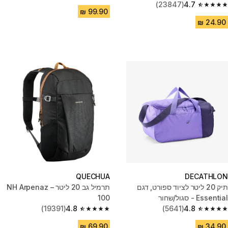
(23847)
4.7
4.7 out of 5 stars from 23847 reviews
QUECHUA
DECATHLON
תיק 20 ליטר לציוד ספורט, דגם
תרמיל גב 20 ליטר –‏ NH Arpenaz
Essential - סגול/שחור
100
(19391)
4.8
(5641)
4.8
4.8 out of 5 stars from 19391 reviews
4.8 out of 5 stars from 5641 reviews