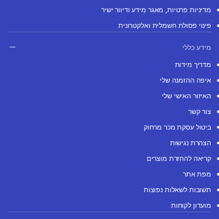
מדיניות פרטיות, מאגר מידע ודיוור ישיר
פינוי פסולת חשמלית ואלקטרונית
מידע כללי
מדריך מידות
איפה ההזמנה שלי
האיזור האישי שלי
צור קשר
ביטול עסקת מכר מרחוק
הצהרת נגישות
קריאה להחזרת מוצרים
מפת אתר
תשובות לשאלות נפוצות
מועדון לקוחות