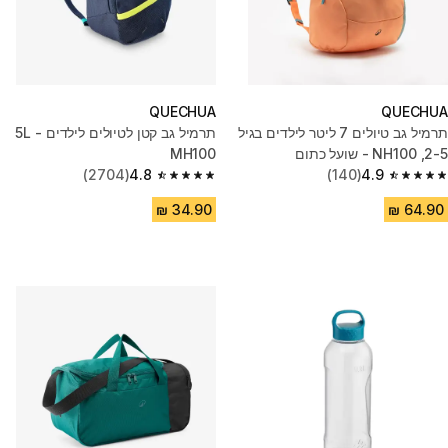
QUECHUA
QUECHUA
תרמיל גב טיולים 7 ליטר לילדים בגיל
תרמיל גב קטן לטיולים לילדים 5L -
2-5, NH100 - שועל כתום
MH100
(2704)
4.8
(140)
4.9
4.8 out of 5 stars from 2704 reviews
4.9 out of 5 stars from 140 reviews