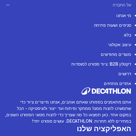
על החברה
מי אנחנו
סניפים ושעות פתיחה
בלוג
עיצוב אקולוגי
מוצרים מחודשים
דקטלון B2B: ציוד ספורט למוסדות
דרושים
אתרים מתחזים
אתם מתאמנים בספורט שאתם אוהבים, אנחנו מייצרים ציוד כדי
שתמשיכו להנות ממנו! ממחקר ופיתוח ועד ייצור ולוגיסטיקה - הכל
במקום אחד. כאן תמצאו כל מה שצריך כדי להנות מסוגי הספורט השונים,
במחירים ללא תחרות. DECATHLON. עושים ספורט יחד!
האפליקציה שלנו