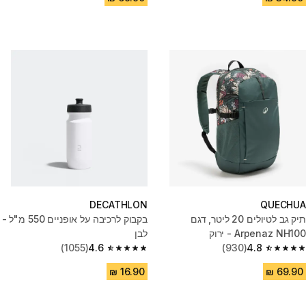
DECATHLON
QUECHUA
תיק גב לטיולים 20 ליטר, דגם
בקבוק לרכיבה על אופניים 550 מ"ל -
Arpenaz NH100 - ירוק
לבן
(1055)
4.6
(930)
4.8
4.6 out of 5 stars from 1055 reviews
4.8 out of 5 stars from 930 reviews