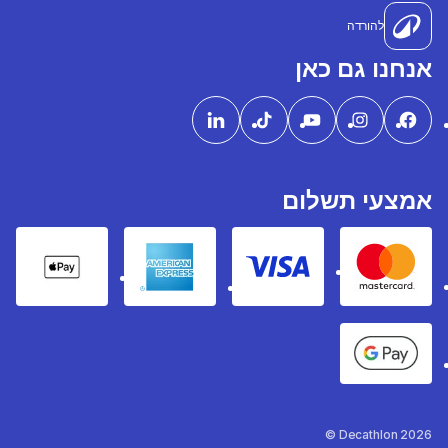
להורדה
אנחנו גם כאן
אמצעי תשלום
pple Pay
American express
Visa
Mastercard
Google Pay
Decathlon 2026 ©