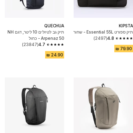
QUECHUA
KIPSTA
תיק ספורט Essential 55L - שחור
תיק גב לטיולים 10 ליטר, דגם‏ NH
4.8
(2497)
Arpenaz 50 - כחול
4.8 out of 5 stars from 2497 reviews
(23847)
4.7
4.7 out of 5 stars from 23847 reviews