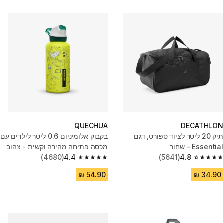
QUECHUA
DECATHLON
תיק 20 ליטר לציוד ספורט, דגם
בקבוק אלומיניום 0.6 ליטר לילדים עם
Essential - שחור
מכסה פתיחה מהירה וקשית - צהוב
(4680)
4.4
(5641)
4.8
4.4 out of 5 stars from 4680 reviews
4.8 out of 5 stars from 5641 reviews