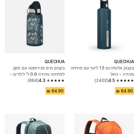
QUECHUA
QUECHUA
בקבוק אלומיניום 1.5 ליטר עם פתיחה
בקבוק מים מנירוסטה עם פקק
מהירה - כחול
לפתיחה מהירה 0.6 ל' לילדים -
4.5
(2402)
Flask 500 - כחול
4.3
(864)
4.3 out of 5 stars from 864 reviews
4.5 out of 5 stars from 2402 reviews