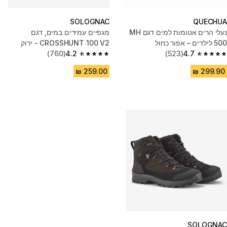
SOLOGNAC
QUECHUA
נעלי הרים אטומות למים דגם MH
מגפיים עמידים במים, דגם
500 לילדים – אפור כחול
CROSSHUNT 100 V2 - ירוק
(760)
4.2
(523)
4.7
4.2 out of 5 stars from 760 reviews
4.7 out of 5 stars from 523 reviews
SOLOGNAC