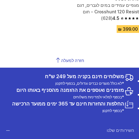
מגפיים עמידים במים לגברים, דגם
Crosshunt 120 Resist - חום
(628)
4.5
4.5 out of 5 stars from 628 reviews
חזרה למעלה
משלוחים חינם בקניה מעל 249 ש"ח
*לא כולל מוצרים כבדים וגדולים, בכפוף לתקנון
מזמינים ואוספים את ההזמנה מהסניף באותו היום
*בכפוף למלאי ולמדיניות משלוחים
החלפות והחזרות חינם עד 365 ימים ממועד הרכישה
*בכפוף לתקנון
השירותים שלנו