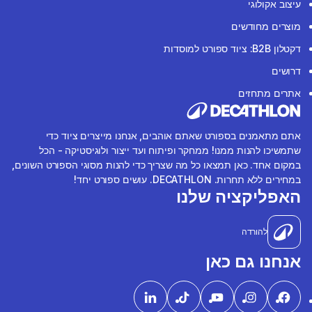
עיצוב אקולוגי
מוצרים מחודשים
דקטלון B2B: ציוד ספורט למוסדות
דרושים
אתרים מתחזים
אתם מתאמנים בספורט שאתם אוהבים, אנחנו מייצרים ציוד כדי
שתמשיכו להנות ממנו! ממחקר ופיתוח ועד ייצור ולוגיסטיקה - הכל
במקום אחד. כאן תמצאו כל מה שצריך כדי להנות מסוגי הספורט השונים,
במחירים ללא תחרות. DECATHLON. עושים ספורט יחד!
האפליקציה שלנו
להורדה
אנחנו גם כאן