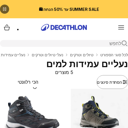
SUMMER SALE עד 50% הנחה 🛍️
Menu
עגלת
פתיחת חיפוש
בית
לכל סוגי הספורט
טיולים וטרקים
נעלי טיולים וטרקים
נעליים עמידות 
נעליים עמידות למים
5 מוצרים
הסתרת סינונים
מיין לפי:
(optional)