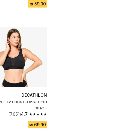
DECATHLON
חזיית ספורט תומכת עם רצ
- שחור
(7651)
4.7
4.7 out of 5 stars from 7651 reviews