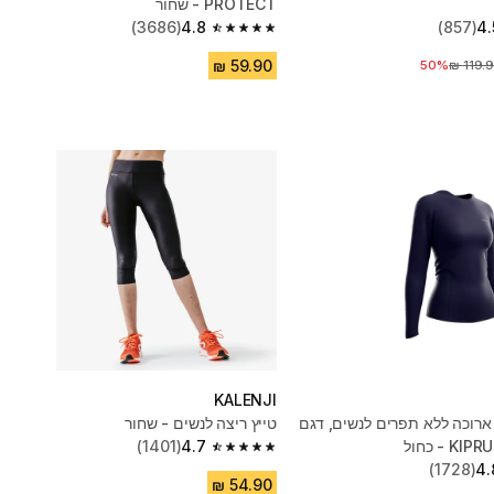
PROTECT - שחור
(3686)
4.8
(857)
4.
4.8 out of 5 stars from 3686 reviews
יר לפני הנחה
50%
KALENJI
ארוכה ללא תפרים לנשים, דגם
טייץ ריצה לנשים - שחור
 - כחול
4.7
(1401)
4.7 out of 5 stars from 1401 reviews
(1728)
4.