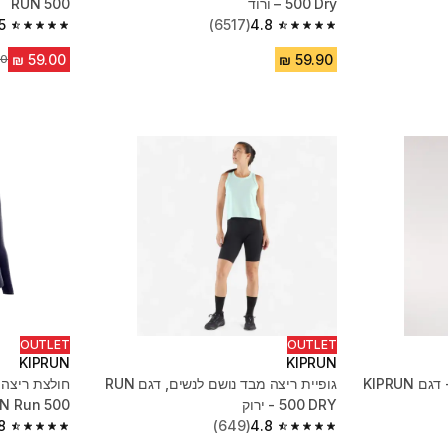
500 Dry – ורוד
RUN 500
5
(6517)
4.8
4.5 out of 5 stars from 857 reviews
4.8 out of 5 stars from 6517 reviews
מח
OUTLET
OUTLET
KIPRUN
KIPRUN
גופיית ריצה נושמת לנשים - דגם KIPRUN
גופיית ריצה מבד נושם לנשים, דגם RUN
חולצת ריצה 
500 DRY - ירוק
KIPRUN Run 500
8
(649)
4.8
4.8 out of 5 stars from 1728 reviews
4.8 out of 5 stars from 649 reviews