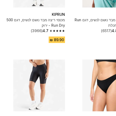
KIPRUN
חולצת ריצה מבד נושם לנשים, דגם Run
מכנסי ריצה מבד נושם לנשים, דגם 500
Run Dry - ירוק
(3966)
4.7
(6517)
4.
4.7 out of 5 stars from 3966 reviews