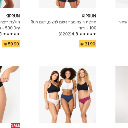
KIPRUN
KIPRUN
 שחור
חולצת ריצה מבד נושם לנשים, דגם Run
100 - ורוד
500 Dry - תכלת
8
(8202)
4.8
4.8 out of 5 stars from 6517 reviews
4.8 out of 5 stars from 8202 reviews
SALE