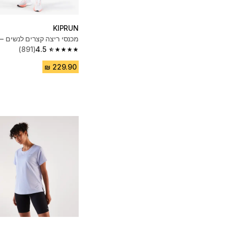
KIPRUN
מכנסי ריצה קצרים לנשים –
(891)
4.5
4.5 out of 5 stars from 891 reviews