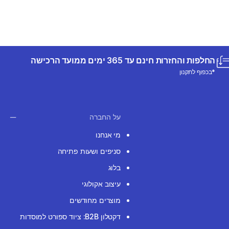
החלפות והחזרות חינם עד 365 ימים ממועד הרכישה
*בכפוף לתקנון
על החברה
מי אנחנו
סניפים ושעות פתיחה
בלוג
עיצוב אקולוגי
מוצרים מחודשים
דקטלון B2B: ציוד ספורט למוסדות