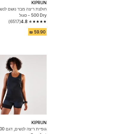
KIPRUN
500 Dry - סגול
(6517)
4.8
4.8 out of 5 stars from 6517 reviews
KIPRUN
גופיית