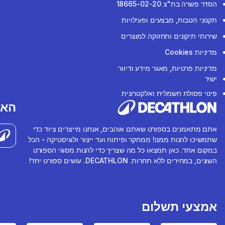
הסדר פשרה בת"צ 18665-02-20
תקנוני הטבות, מבצעים ופעילויות
שירותי תיקונים ותחזוקה למוצרים
מדיניות Cookies
מדיניות פרטיות, מאגר מידע ודיוור
ישיר
פינוי פסולת חשמלית ואלקטרונית
האפ
אתם מתאמנים בספורט שאתם אוהבים, אנחנו מייצרים ציוד כדי
שתמשיכו להנות ממנו! ממחקר ופיתוח ועד ייצור ולוגיסטיקה - הכל
במקום אחד. כאן תמצאו כל מה שצריך כדי להנות מסוגי הספורט
השונים, במחירים ללא תחרות. DECATHLON. עושים ספורט יחד!
אמצעי תשלום