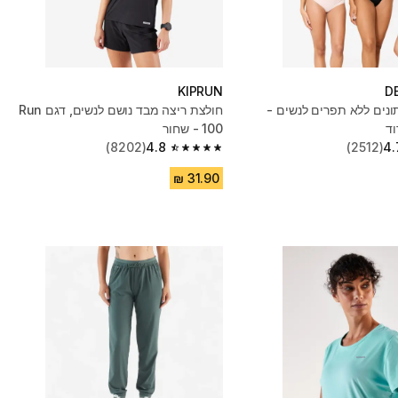
KIPRUN
D
3 תחתונים ללא תפרים לנשים -
חולצת ריצה מבד נושם לנשים, דגם Run
וד
100 - שחור
(8202)
4.8
(2512)
4.
4.8 out of 5 stars from 8202 reviews