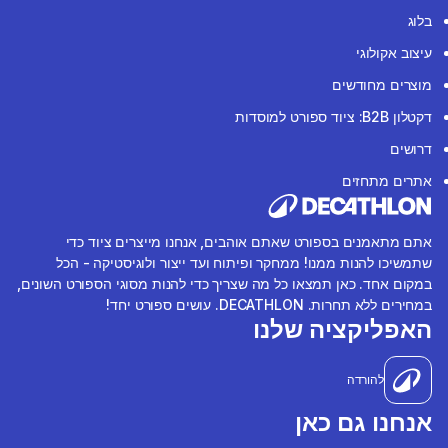
בלוג
עיצוב אקולוגי
מוצרים מחודשים
דקטלון B2B: ציוד ספורט למוסדות
דרושים
אתרים מתחזים
אתם מתאמנים בספורט שאתם אוהבים, אנחנו מייצרים ציוד כדי
שתמשיכו להנות ממנו! ממחקר ופיתוח ועד ייצור ולוגיסטיקה - הכל
במקום אחד. כאן תמצאו כל מה שצריך כדי להנות מסוגי הספורט השונים,
במחירים ללא תחרות. DECATHLON. עושים ספורט יחד!
האפליקציה שלנו
להורדה
אנחנו גם כאן