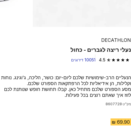
DECATHLON
נעלי ריצה לגברים - כחול
4.5
10051 דירוגים
4.5 out of 5 stars from 10051 reviews
הנעליים הרב-שימושיות שלכם ליום-יום: כושר, הליכה, ג'וגינג. נוחות
וקלילות, הן אידיאליות לכל הרפתקאות הספורט שלכם.
מסע הספורט שלכם מתחיל כאן. קבלו תחושת חופש שנותנת לכם
לזוז איך שאתם רוצים בכל פעילות.
מק"ט
8607728