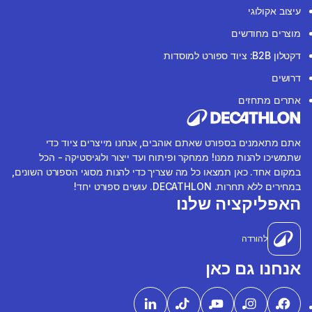
עיצוב אקולוגי
מוצרים מחודשים
דקטלון B2B: ציוד ספורט למוסדות
דרושים
אתרים מתחזים
אתם מתאמנים בספורט שאתם אוהבים, אנחנו מייצרים ציוד כדי
שתמשיכו להנות ממנו! ממחקר ופיתוח ועד ייצור ולוגיסטיקה - הכל
במקום אחד. כאן תמצאו כל מה שצריך כדי להנות מסוגי הספורט השונים,
במחירים ללא תחרות. DECATHLON. עושים ספורט יחד!
האפליקציה שלנו
להורדה
אנחנו גם כאן