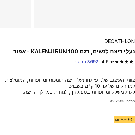
DECATHLON
נעלי ריצה לנשים, דגם KALENJI RUN 100 - אפור
4.6
3692 דירוגים
4.6 out of 5 stars from 3692 reviews
צוותי העיצוב שלנו פיתחו נעלי ריצה תומכות ומרופדות, המומלצות
למרחקים של עד 10 ק"מ בשבוע.
קלות משקל ומרופדות בספוג רך, לנוחות במהלך הריצה.
מק"ט
8351800