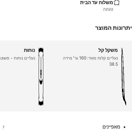
משלוח עד הבית
טעינה
יתרונות המוצר
משקל קל
נוחות
נעליים קלות מאד: 160 גר' מידה
נעליים נוחות - פשוט 
38.5
מאפיינים