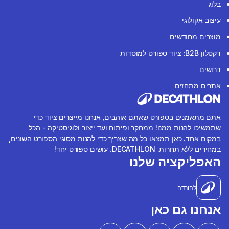
בלוג
עיצוב אקולוגי
מוצרים מחודשים
דקטלון B2B: ציוד ספורט למוסדות
דרושים
אתרים מתחזים
אתם מתאמנים בספורט שאתם אוהבים, אנחנו מייצרים ציוד כדי
שתמשיכו להנות ממנו! ממחקר ופיתוח ועד ייצור ולוגיסטיקה - הכל
במקום אחד. כאן תמצאו כל מה שצריך כדי להנות מסוגי הספורט השונים,
במחירים ללא תחרות. DECATHLON. עושים ספורט יחד!
האפליקציה שלנו
להורדה
אנחנו גם כאן