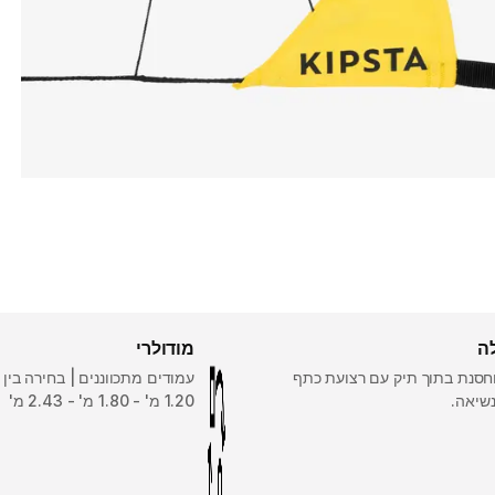
ה
מודולרי
סנת בתוך תיק עם רצועת כתף
נשיאה.
1.20 מ' - 1.80 מ' - 2.43 מ'