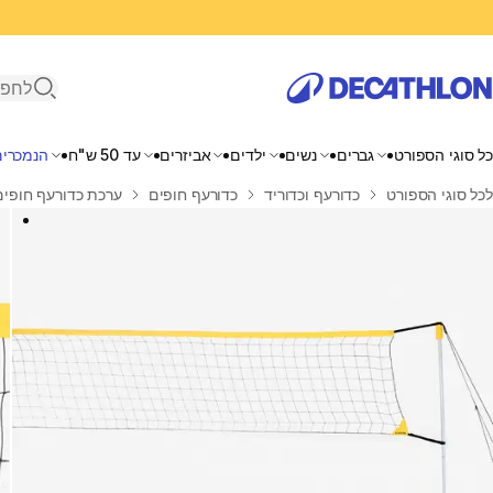
פתיחת ח
כל סוגי הספורט
גברים
נשים
ילדים
אביזרים
עד 50 ש"ח
הנמכרים
בית
לכל סוגי הספורט
כדורעף וכדוריד
כדורעף חופים
ערכת כדורעף חופים עם רשת 6 מטר ועמודי