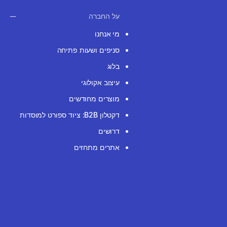
על החברה
מי אנחנו
סניפים ושעות פתיחה
בלוג
עיצוב אקולוגי
מוצרים מחודשים
דקטלון B2B: ציוד ספורט למוסדות
דרושים
אתרים מתחזים