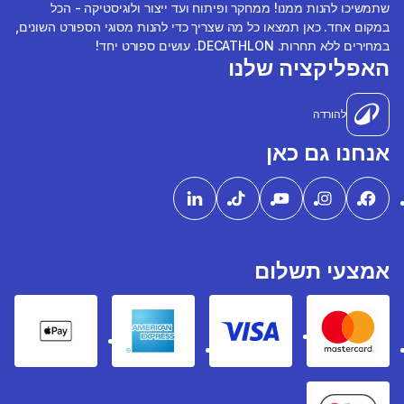
שתמשיכו להנות ממנו! ממחקר ופיתוח ועד ייצור ולוגיסטיקה - הכל
במקום אחד. כאן תמצאו כל מה שצריך כדי להנות מסוגי הספורט השונים,
במחירים ללא תחרות. DECATHLON. עושים ספורט יחד!
האפליקציה שלנו
להורדה
אנחנו גם כאן
אמצעי תשלום
pple Pay
American express
Visa
Mastercard