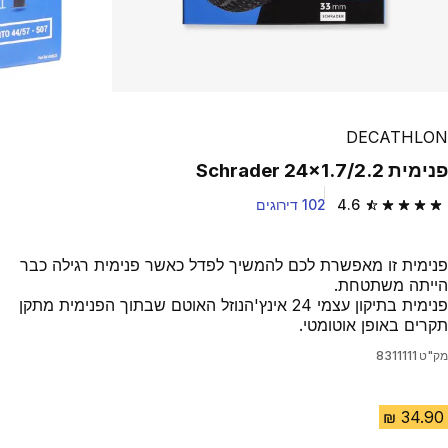
DECATHLON
פנימית Schrader 24x1.7/2.2
4.6
102 דירוגים
4.6 out of 5 stars from 102 reviews
פנימית זו מאפשרת לכם להמשיך לפדל כאשר פנימית רגילה כבר
הייתה משתטחת.
פנימית בתיקון עצמי 24 אינץ'הנוזל האוטם שבתוך הפנימית מתקן
תקרים באופן אוטומטי.
מק"ט
8311111