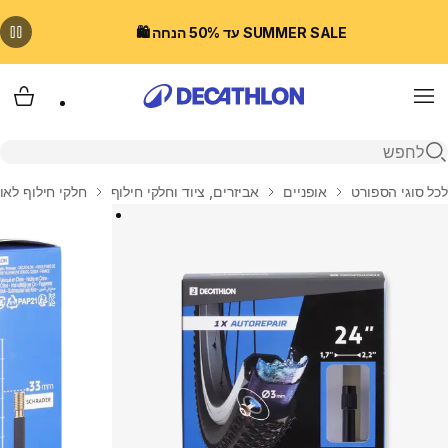
SUMMER SALE עד 50% הנחה 🛍️
Menu
עגלת
פתיחת חיפוש
בית
לכל סוגי הספורט
אופניים
אביזרים, ציוד וחלקי חילוף
חלקי חילוף לאו