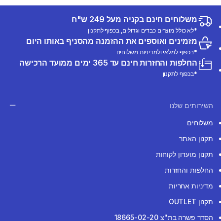
משלוחים חינם בקניה מעל 249 ש"ח
*לא כולל מוצרים כבדים וגדולים, בכפוף לתקנון
מזמינים ואוספים את ההזמנה מהסניף באותו היום
*בכפוף למלאי ולמדיניות משלוחים
החלפות והחזרות חינם עד 365 ימים ממועד הרכישה
*בכפוף לתקנון
השירותים שלנו
משלוחים
תקנון האתר
תקנון מועדון לקוחות
החלפות והחזרות
מדיניות אחריות
תקנון OUTLET
הסדר פשרה בת"צ 18665-02-20