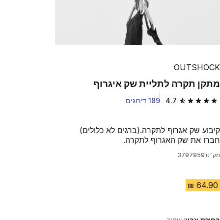
OUTSHOCK
מתקן תקרה לתליית שק איגרוף
4.7
189 דירוגים
4.7 out of 5 stars from 189 reviews
קיבוע שק אגרוף לתקרה.(ברגים לא כלולים)
חברו את שק האגרוף לתקרה.
מק"ט
3797959
בחירת צבע:
שחור