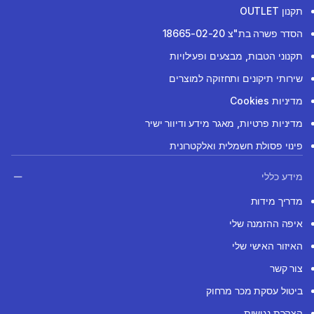
תקנון OUTLET
הסדר פשרה בת"צ 18665-02-20
תקנוני הטבות, מבצעים ופעילויות
שירותי תיקונים ותחזוקה למוצרים
מדיניות Cookies
מדיניות פרטיות, מאגר מידע ודיוור ישיר
פינוי פסולת חשמלית ואלקטרונית
מידע כללי
מדריך מידות
איפה ההזמנה שלי
האיזור האישי שלי
צור קשר
ביטול עסקת מכר מרחוק
הצהרת נגישות