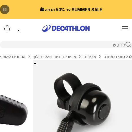
SUMMER SALE עד 50% הנחה 🛍️
Menu
עגלת
פתיחת חיפוש
בית
לכל סוגי הספורט
אופניים
אביזרים, ציוד וחלקי חילוף
אביזרים לאופני