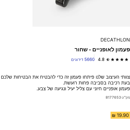
DECATHLON
פעמון לאופניים - שחור
4.8
5660 דירוגים
4.8 out of 5 stars from 5660 reviews
צוותי העיצוב שלנו פיתחו פעמון זה כדי להבטיח את הבטיחות שלכם
בעת רכיבה בסביבה פחות רועשת.
פעמון אופניים חיוני עם צליל יעיל ונגיעה של צבע.
מק"ט
8177653