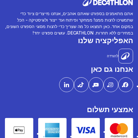
אתם מתאמנים בספורט שאתם אוהבים, אנחנו מייצרים ציוד כדי
שתמשיכו להנות ממנו! ממחקר ופיתוח ועד ייצור ולוגיסטיקה - הכל
במקום אחד. כאן תמצאו כל מה שצריך כדי להנות מסוגי הספורט השונים,
במחירים ללא תחרות. DECATHLON. עושים ספורט יחד!
האפליקציה שלנו
להורדה
אנחנו גם כאן
אמצעי תשלום
pple Pay
American express
Visa
Mastercard