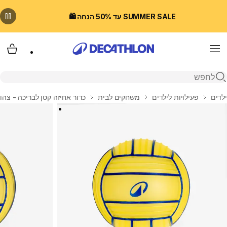
SUMMER SALE עד 50% הנחה 🛍️
Menu
עגלת
פתיחת חיפוש
בית
ילדים
פעילויות לילדים
משחקים לבית
כדור אחיזה קטן לבריכה - צהו