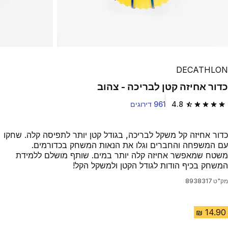
DECATHLON
כדור אחיזה קטן לבריכה - צהוב
4.8
961 דירוגים
4.8 out of 5 stars from 961 reviews
כדור אחיזה קל משקל לבריכה, בגודל קטן יותר לתפיסה קלה. שחקו
עם המשפחה והחברים וגלו את הנאות המשחק בכדורמים.
משטח שמאפשר אחיזה קלה יותר במים. שותף מושלם ללמידת
המשחק בכיף הודות לגודל הקטן ולמשקל הקל!
מק"ט
8938317