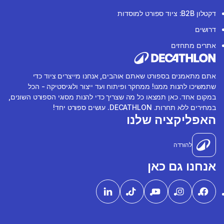
דקטלון B2B: ציוד ספורט למוסדות
דרושים
אתרים מתחזים
אתם מתאמנים בספורט שאתם אוהבים, אנחנו מייצרים ציוד כדי
שתמשיכו להנות ממנו! ממחקר ופיתוח ועד ייצור ולוגיסטיקה - הכל
במקום אחד. כאן תמצאו כל מה שצריך כדי להנות מסוגי הספורט השונים,
במחירים ללא תחרות. DECATHLON. עושים ספורט יחד!
האפליקציה שלנו
להורדה
אנחנו גם כאן