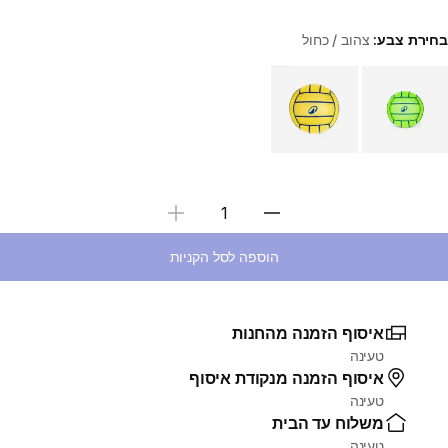
בחירת צבע:
צהוב / כחול
Choose a variant
בחירת כמות
הוספה לסל הקניות
איסוף הזמנה מהחנות
טעינה
איסוף הזמנה מנקודת איסוף
טעינה
משלוח עד הבית
טעינה