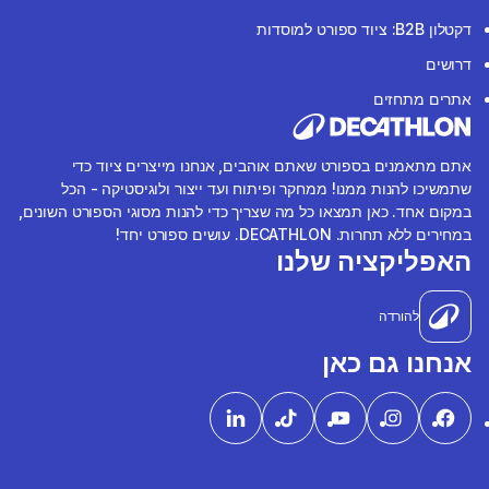
דקטלון B2B: ציוד ספורט למוסדות
דרושים
אתרים מתחזים
אתם מתאמנים בספורט שאתם אוהבים, אנחנו מייצרים ציוד כדי
שתמשיכו להנות ממנו! ממחקר ופיתוח ועד ייצור ולוגיסטיקה - הכל
במקום אחד. כאן תמצאו כל מה שצריך כדי להנות מסוגי הספורט השונים,
במחירים ללא תחרות. DECATHLON. עושים ספורט יחד!
האפליקציה שלנו
להורדה
אנחנו גם כאן