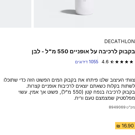
DECATHLON
בקבוק לרכיבה על אופניים 550 מ"ל - לבן
4.6
1055 דירוגים
4.6 out of 5 stars from 1055 reviews
צוותי העיצוב שלנו פיתחו את בקבוק המים הפשוט הזה כדי שתוכלו
לשתות בקלות כשאתם יוצאים לרכיבות אופניים קצרות.
בקבוק לרכיבה בנפח קטן (550 מ"ל), פשוט אך אמין. עשוי
מפלסטיק שמצמצם טעם וריח.
מק"ט
8949069