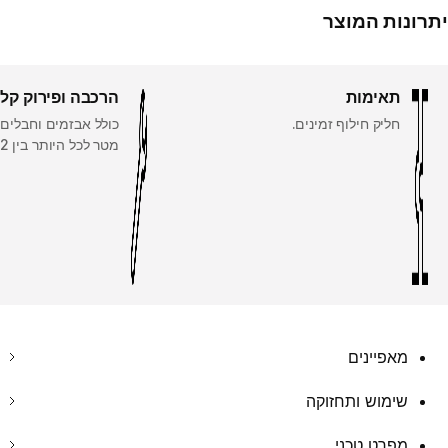
יתרונות המוצר
תאימות
הרכבה ופירוק קל
חליק חילוף זמינים.
מטר לכל היותר בין 2 עצים.
מאפיינים
שימוש ותחזוקה
מפרט טכני