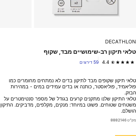
Play Video
DECATHLON
טלאי תיקון רב-שימושיים מבד, שקוף
4.4
59 דירוגים
4.4 out of 5 stars from 59 reviews
טלאי תיקון שקופים מבד לתיקון בדים לא נמתחים מחומרים כמו
פוליאמיד, פוליאסטר, כותנה או בדים עמידים במים - במהירות
הבזק.
טלאי התיקון שלנו מתקנים קרעים בגודל של מספר סנטימטרים על
משטחים שטוחים. פשוט במיוחד: מנקים, מקלפים, מדביקים. התיקון
הושלם.
מק"ט
8882146