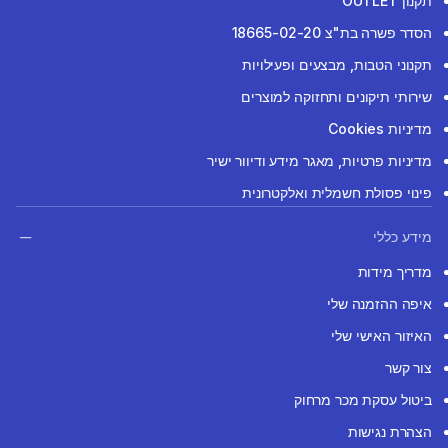
תקנון OUTLET
הסדר פשרה בת"צ 18665-02-20
תקנוני הטבות, מבצעים ופעילויות
שירותי תיקונים ותחזוקה למוצרים
מדיניות Cookies
מדיניות פרטיות, מאגר מידע ודיוור ישיר
פינוי פסולת חשמלית ואלקטרונית
מידע כללי
מדריך מידות
איפה ההזמנה שלי
האיזור האישי שלי
צור קשר
ביטול עסקת מכר מרחוק
הצהרת נגישות