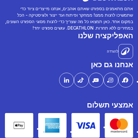
אתם מתאמנים בספורט שאתם אוהבים, אנחנו מייצרים ציוד כדי
שתמשיכו להנות ממנו! ממחקר ופיתוח ועד ייצור ולוגיסטיקה - הכל
במקום אחד. כאן תמצאו כל מה שצריך כדי להנות מסוגי הספורט השונים,
במחירים ללא תחרות. DECATHLON. עושים ספורט יחד!
האפליקציה שלנו
להורדה
אנחנו גם כאן
אמצעי תשלום
pple Pay
American express
Visa
Mastercard