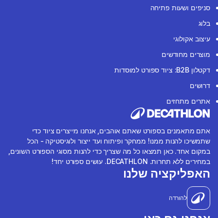
סניפים ושעות פתיחה
בלוג
עיצוב אקולוגי
מוצרים מחודשים
דקטלון B2B: ציוד ספורט למוסדות
דרושים
אתרים מתחזים
אתם מתאמנים בספורט שאתם אוהבים, אנחנו מייצרים ציוד כדי
שתמשיכו להנות ממנו! ממחקר ופיתוח ועד ייצור ולוגיסטיקה - הכל
במקום אחד. כאן תמצאו כל מה שצריך כדי להנות מסוגי הספורט השונים,
במחירים ללא תחרות. DECATHLON. עושים ספורט יחד!
האפליקציה שלנו
להורדה