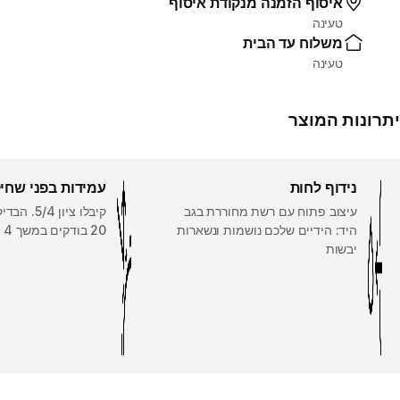
איסוף הזמנה מנקודת איסוף
טעינה
משלוח עד הבית
טעינה
יתרונות המוצר
נידוף לחות
עמידות בפני שחי
עיצוב פתוח עם רשת מחוררת בגב
קיבלו ציון 
היד: הידיים שלכם נושמות ונשארות
20 בודקים במשך 4 עד 6 שבועות
יבשות