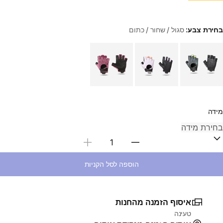
בחירת צבע:
סגול / שחור / כתום
Choose a variant
מידה
בחירת כמות
הוספה לסל הקניות
איסוף הזמנה מהחנות
טעינה