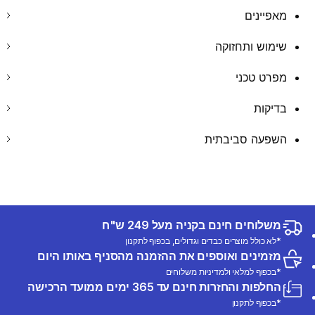
מאפיינים
שימוש ותחזוקה
מפרט טכני
בדיקות
השפעה סביבתית
משלוחים חינם בקניה מעל 249 ש"ח
*לא כולל מוצרים כבדים וגדולים, בכפוף לתקנון
מזמינים ואוספים את ההזמנה מהסניף באותו היום
*בכפוף למלאי ולמדיניות משלוחים
החלפות והחזרות חינם עד 365 ימים ממועד הרכישה
*בכפוף לתקנון