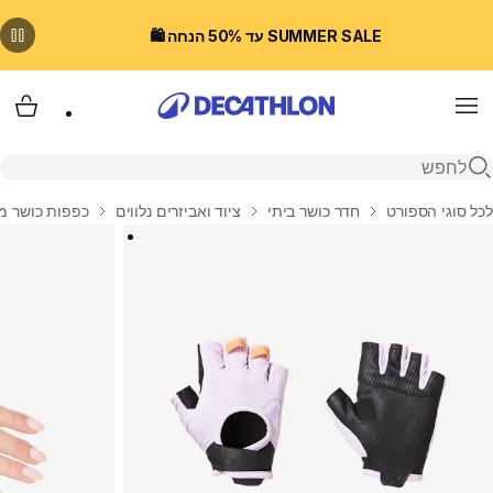
SUMMER SALE עד 50% הנחה 🛍️
Menu
עגלת
פתיחת חיפוש
בית
לכל סוגי הספורט
חדר כושר ביתי
ציוד ואביזרים נלווים
כפפות כושר מב