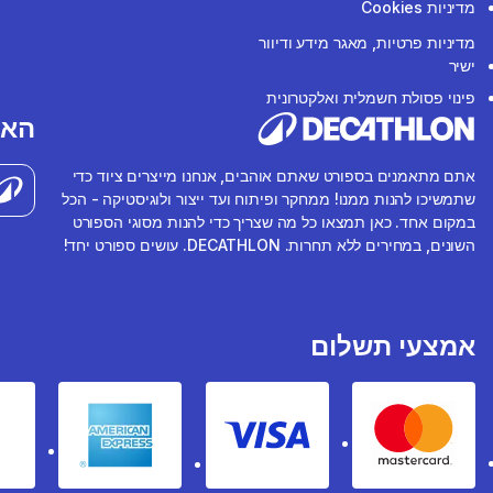
מדיניות Cookies
מדיניות פרטיות, מאגר מידע ודיוור
ישיר
פינוי פסולת חשמלית ואלקטרונית
האפ
אתם מתאמנים בספורט שאתם אוהבים, אנחנו מייצרים ציוד כדי
שתמשיכו להנות ממנו! ממחקר ופיתוח ועד ייצור ולוגיסטיקה - הכל
במקום אחד. כאן תמצאו כל מה שצריך כדי להנות מסוגי הספורט
השונים, במחירים ללא תחרות. DECATHLON. עושים ספורט יחד!
אמצעי תשלום
rican express
Visa
Mastercard