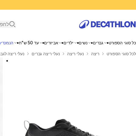
פתיחת ח
כל סוגי הספורט
גברים
נשים
ילדים
אביזרים
עד 50 ש"ח
הנמכרים
בית
לכל סוגי הספורט
ריצה
נעלי ריצה
נעלי ריצה גברים
נעלי ריצה לגברים, דגם 