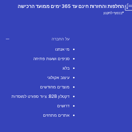
החלפות והחזרות חינם עד 365 ימים ממועד הרכישה
*בכפוף לתקנון
על החברה
מי אנחנו
סניפים ושעות פתיחה
בלוג
עיצוב אקולוגי
מוצרים מחודשים
דקטלון B2B: ציוד ספורט למוסדות
דרושים
אתרים מתחזים