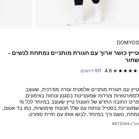
DOMYOS
טייץ כושר ארוך עם חגורת מותניים נמתחת לנשים -
שחור
4.6
511 דירוגים
4.6 out of 5 stars from 511 reviews
טייץ עם חגורת מותניים אלסטית וגזרה מודרנית, שעוצב
לספורטאיות צעירות שמעוניינות בסגנון ונוחות באימונים.
פריט החובה החדש של העונה! טייץ שעוצב במיוחד לכל מי
שמעוניינת בסטייל ונוחות עם שלל תכונות שימושיות, כמו בד אטום,
נמתח, נושם ורך במיוחד. לבשו אותו עם חזיית ספורט.
מק"ט
8872094