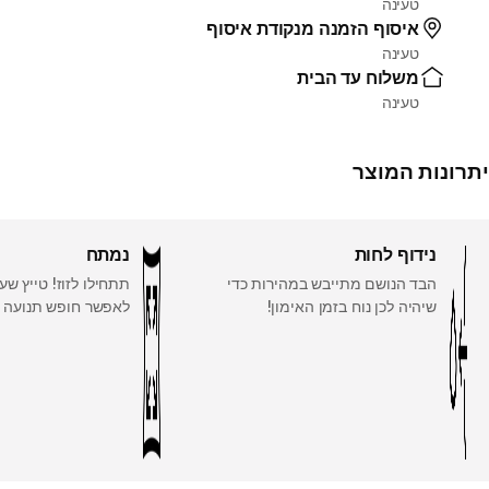
טעינה
איסוף הזמנה מנקודת איסוף
טעינה
משלוח עד הבית
טעינה
יתרונות המוצר
נידוף לחות
נמתח
הבד הנושם מתייבש במהירות כדי
תתחילו לזוז! טייץ ש
שיהיה לכן נוח בזמן האימון!
לאפשר חופש תנועה 