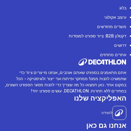
בלוג
עיצוב אקולוגי
מוצרים מחודשים
דקטלון B2B: ציוד ספורט למוסדות
דרושים
אתרים מתחזים
אתם מתאמנים בספורט שאתם אוהבים, אנחנו מייצרים ציוד כדי
שתמשיכו להנות ממנו! ממחקר ופיתוח ועד ייצור ולוגיסטיקה - הכל
במקום אחד. כאן תמצאו כל מה שצריך כדי להנות מסוגי הספורט השונים,
במחירים ללא תחרות. DECATHLON. עושים ספורט יחד!
האפליקציה שלנו
להורדה
אנחנו גם כאן