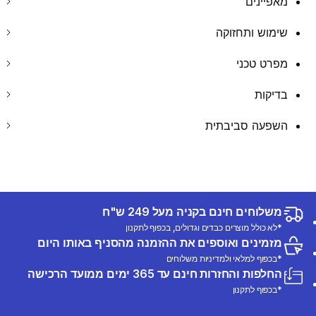
מאפיינים
שימוש ותחזוקה
מפרט טכני
בדיקות
השפעה סביבתית
משלוחים חינם בקניה מעל 249 ש"ח
*לא כולל מוצרים כבדים וגדולים, בכפוף לתקנון
מזמינים ואוספים את ההזמנה מהסניף באותו היום
*בכפוף למלאי ולמדיניות משלוחים
החלפות והחזרות חינם עד 365 ימים ממועד הרכישה
*בכפוף לתקנון