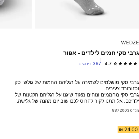
WEDZE
גרבי סקי חמים לילדים - אפור
4.7
367 דירוגים
4.7 out of 5 stars from 367 reviews
גרבי סקי מושלמים לשמירה על רגליהם החמות של גולשי סקי
וסנובורד צעירים.
גרבי סקי מחממים ונוחים מאוד שיגנו על רגליהם הקטנות של
ילדיכם. אל תתנו לקור להרוס לכם שוב יום מהנה של גלישה.
מק"ט
8872003