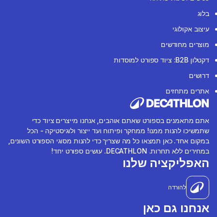
בלוג
עיצוב אקולוגי
מוצרים מחודשים
דקטלון B2B: ציוד ספורט למוסדות
דרושים
אתרים מתחזים
אתם מתאמנים בספורט שאתם אוהבים, אנחנו מייצרים ציוד כדי
שתמשיכו להנות ממנו! ממחקר ופיתוח ועד ייצור ולוגיסטיקה - הכל
במקום אחד. כאן תמצאו כל מה שצריך כדי להנות מסוגי הספורט השונים,
במחירים ללא תחרות. DECATHLON. עושים ספורט יחד!
האפליקציה שלנו
להורדה
אנחנו גם כאן