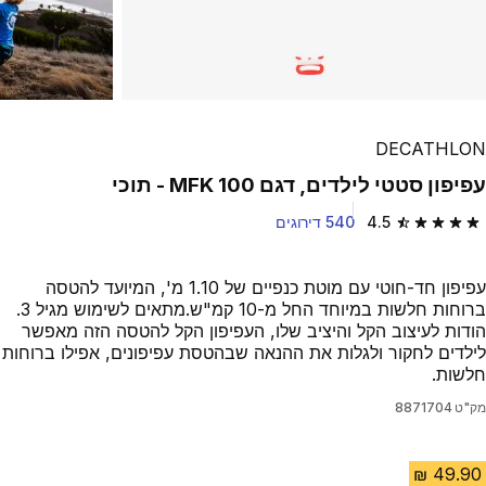
DECATHLON
עפיפון סטטי לילדים, דגם MFK 100 - תוכי
4.5
540 דירוגים
4.5 out of 5 stars from 540 reviews
עפיפון חד-חוטי עם מוטת כנפיים של 1.10 מ', המיועד להטסה
ברוחות חלשות במיוחד החל מ-10 קמ"ש.מתאים לשימוש מגיל 3.
הודות לעיצוב הקל והיציב שלו, העפיפון הקל להטסה הזה מאפשר
לילדים לחקור ולגלות את ההנאה שבהטסת עפיפונים, אפילו ברוחות
חלשות.
מק"ט
8871704