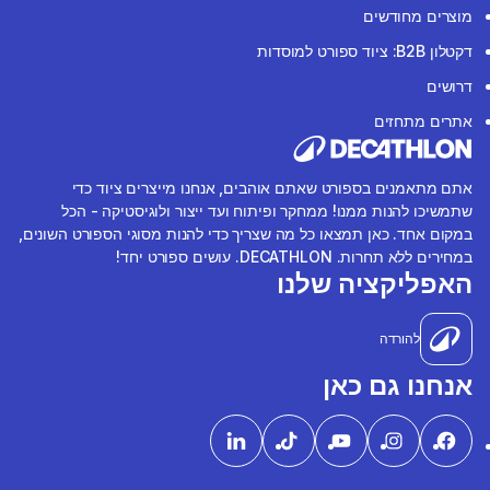
מוצרים מחודשים
דקטלון B2B: ציוד ספורט למוסדות
דרושים
אתרים מתחזים
אתם מתאמנים בספורט שאתם אוהבים, אנחנו מייצרים ציוד כדי
שתמשיכו להנות ממנו! ממחקר ופיתוח ועד ייצור ולוגיסטיקה - הכל
במקום אחד. כאן תמצאו כל מה שצריך כדי להנות מסוגי הספורט השונים,
במחירים ללא תחרות. DECATHLON. עושים ספורט יחד!
האפליקציה שלנו
להורדה
אנחנו גם כאן