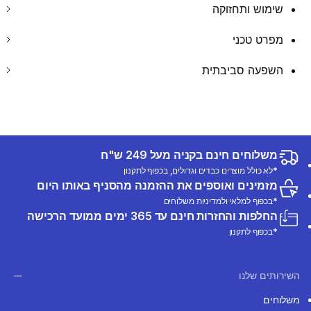
שימוש ותחזוקה
מפרט טכני
השפעה סביבתית
משלוחים חינם בקניה מעל 249 ש"ח
*לא כולל מוצרים כבדים וגדולים, בכפוף לתקנון
מזמינים ואוספים את ההזמנה מהסניף באותו היום
*בכפוף למלאי ולמדיניות משלוחים
החלפות והחזרות חינם עד 365 ימים ממועד הרכישה
*בכפוף לתקנון
השירותים שלנו
משלוחים