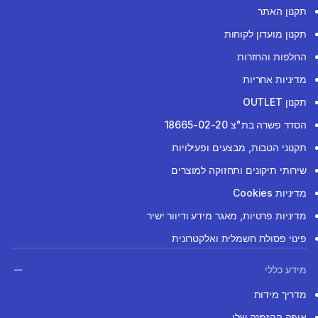
תקנון האתר
תקנון מועדון לקוחות
החלפות והחזרות
מדיניות אחריות
תקנון OUTLET
הסדר פשרה בת"צ 18665-02-20
תקנוני הטבות, מבצעים ופעילויות
שירותי תיקונים ותחזוקה למוצרים
מדיניות Cookies
מדיניות פרטיות, מאגר מידע ודיוור ישיר
פינוי פסולת חשמלית ואלקטרונית
מידע כללי
מדריך מידות
איפה ההזמנה שלי