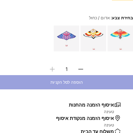
בחירת צבע:
אדום / כחול
Choose a variant
בחירת כמות
הוספה לסל הקניות
איסוף הזמנה מהחנות
טעינה
איסוף הזמנה מנקודת איסוף
טעינה
משלוח עד הבית