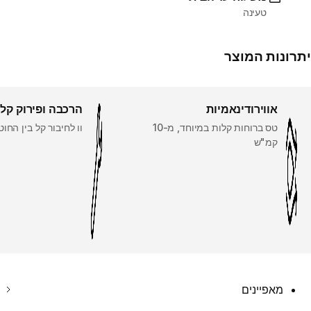
טעינה
יתרונות המוצר
אווירודינאמיות
הרכבה ופירוק קל
טס ברוחות קלות במיוחד, מ-10
וו לחיבור קל בין החוט
קמ"ש
מאפיינים