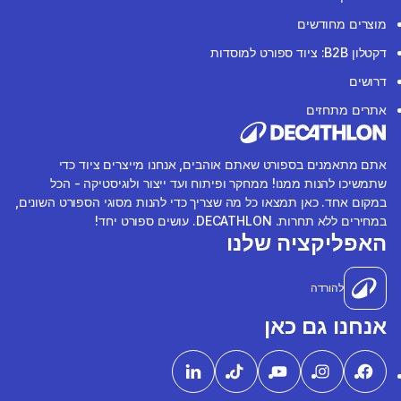
מוצרים מחודשים
דקטלון B2B: ציוד ספורט למוסדות
דרושים
אתרים מתחזים
אתם מתאמנים בספורט שאתם אוהבים, אנחנו מייצרים ציוד כדי
שתמשיכו להנות ממנו! ממחקר ופיתוח ועד ייצור ולוגיסטיקה - הכל
במקום אחד. כאן תמצאו כל מה שצריך כדי להנות מסוגי הספורט השונים,
במחירים ללא תחרות. DECATHLON. עושים ספורט יחד!
האפליקציה שלנו
להורדה
אנחנו גם כאן