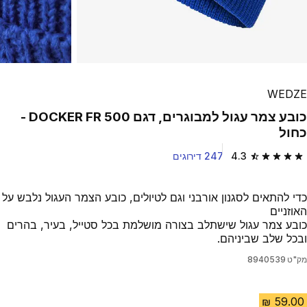
WEDZE
כובע צמר עגול למבוגרים, דגם DOCKER FR 500 -
כחול
4.3
247 דירוגים
4.3 out of 5 stars from 247 reviews
כדי להתאים לסגנון אורבני וגם לטיולים, כובע הצמר העגול נלבש על
האוזניים
כובע צמר עגול שישתלב בצורה מושלמת בכל סטייל, בעיר, בהרים
ובכל שלב שביניהם.
מק"ט
8940539