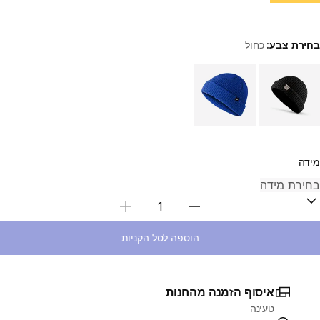
בחירת צבע:
כחול
Choose a variant
מידה
בחירת כמות
הוספה לסל הקניות
איסוף הזמנה מהחנות
טעינה