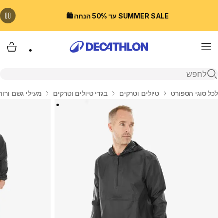
SUMMER SALE עד 50% הנחה 🛍️
Menu
עגלת
פתיחת חיפוש
בית
לכל סוגי הספורט
טיולים וטרקים
בגדי טיולים וטרקים
מעילי גשם ורוח