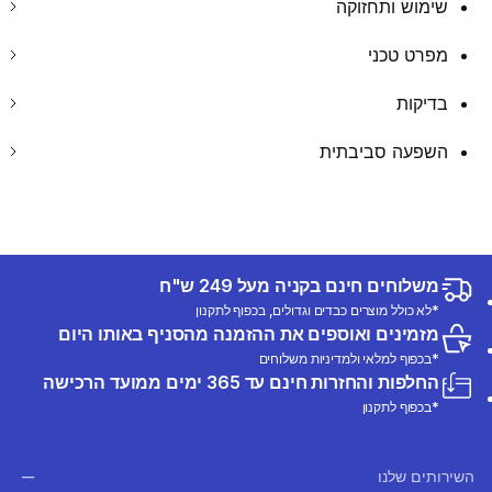
שימוש ותחזוקה
מפרט טכני
בדיקות
השפעה סביבתית
משלוחים חינם בקניה מעל 249 ש"ח
*לא כולל מוצרים כבדים וגדולים, בכפוף לתקנון
מזמינים ואוספים את ההזמנה מהסניף באותו היום
*בכפוף למלאי ולמדיניות משלוחים
החלפות והחזרות חינם עד 365 ימים ממועד הרכישה
*בכפוף לתקנון
השירותים שלנו