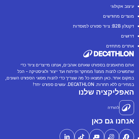
עיצוב אקולוגי
מוצרים מחודשים
דקטלון B2B: ציוד ספורט למוסדות
דרושים
אתרים מתחזים
אתם מתאמנים בספורט שאתם אוהבים, אנחנו מייצרים ציוד כדי
שתמשיכו להנות ממנו! ממחקר ופיתוח ועד ייצור ולוגיסטיקה - הכל
במקום אחד. כאן תמצאו כל מה שצריך כדי להנות מסוגי הספורט השונים,
במחירים ללא תחרות. DECATHLON. עושים ספורט יחד!
האפליקציה שלנו
להורדה
אנחנו גם כאן