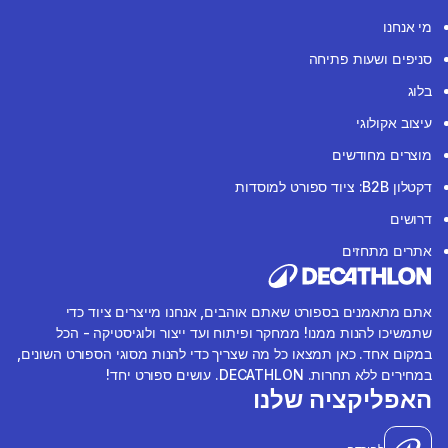
מי אנחנו
סניפים ושעות פתיחה
בלוג
עיצוב אקולוגי
מוצרים מחודשים
דקטלון B2B: ציוד ספורט למוסדות
דרושים
אתרים מתחזים
אתם מתאמנים בספורט שאתם אוהבים, אנחנו מייצרים ציוד כדי
שתמשיכו להנות ממנו! ממחקר ופיתוח ועד ייצור ולוגיסטיקה - הכל
במקום אחד. כאן תמצאו כל מה שצריך כדי להנות מסוגי הספורט השונים,
במחירים ללא תחרות. DECATHLON. עושים ספורט יחד!
האפליקציה שלנו