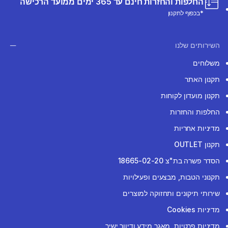
החלפות והחזרות חינם עד 365 ימים ממועד הרכישה
*בכפוף לתקנון
השירותים שלנו
משלוחים
תקנון האתר
תקנון מועדון לקוחות
החלפות והחזרות
מדיניות אחריות
תקנון OUTLET
הסדר פשרה בת"צ 18665-02-20
תקנוני הטבות, מבצעים ופעילויות
שירותי תיקונים ותחזוקה למוצרים
מדיניות Cookies
מדיניות פרטיות, מאגר מידע ודיוור ישיר