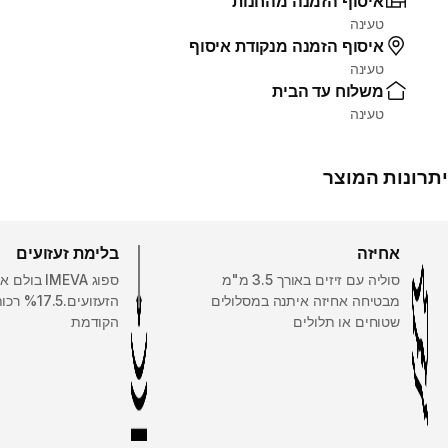
איסוף הזמנה מהחנות
טעינה
איסוף הזמנה מנקודת איסוף
טעינה
משלוח עד הבית
טעינה
יתרונות המוצר
אחיזה
בלימת זעזועים
סוליה עם זיזים באורך 3.5 מ"מ
ספוג IMEVA בולם
מבטיחה אחיזה איתנה במסלולים
הזעזועי
שטוחים או תלולים
הקודמת