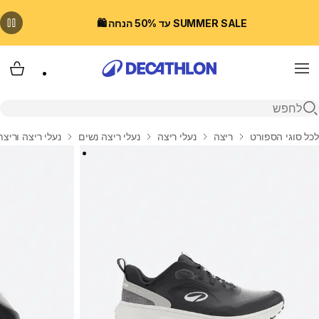
SUMMER SALE עד 50% הנחה 🛍️
Menu
עגלת
פתיחת חיפוש
בית
לכל סוגי הספורט
ריצה
נעלי ריצה
נעלי ריצה נשים
נעלי ריצה וריצת שטח לנשים