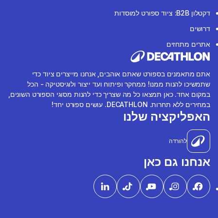
דקטלון B2B: ציוד ספורט למוסדות
דרושים
אתרים מתחזים
אתם מתאמנים בספורט שאתם אוהבים, אנחנו מייצרים ציוד כדי
שתמשיכו להנות ממנו! ממחקר ופיתוח ועד ייצור ולוגיסטיקה - הכל
במקום אחד. כאן תמצאו כל מה שצריך כדי להנות מסוגי הספורט השונים,
במחירים ללא תחרות. DECATHLON. עושים ספורט יחד!
האפליקציה שלנו
להורדה
אנחנו גם כאן