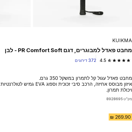
KUIKMA
מחבט פאדל למבוגרים, דגם PR Comfort Soft - לבן
4.5
372 דירוגים
4.5 out of 5 stars from 372 reviews
מחבט פאדל עגול קל לתמרון במשקל 350 גרם.
איזון מבוסס אחיזה, הרכב סיבי זכוכית וספוג EVA גמיש לטולרנטיות
ויכולת תמרון.
מק"ט
8928695