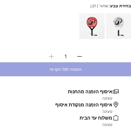
בחירת צבע:
שחור / לבן
Choose a variant
בחירת כמות
הוספה לסל הקניות
איסוף הזמנה מהחנות
טעינה
איסוף הזמנה מנקודת איסוף
טעינה
משלוח עד הבית
טעינה