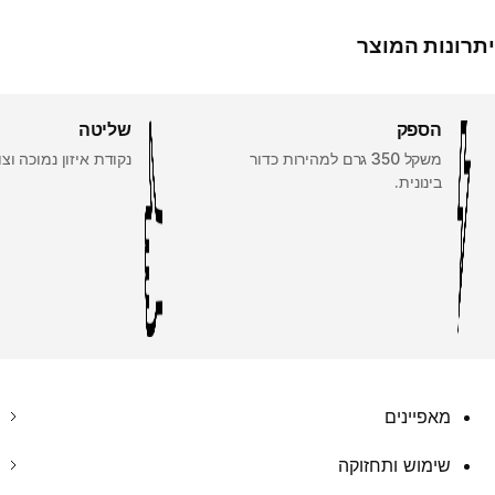
יתרונות המוצר
הספק
שליטה
משקל 350 גרם למהירות כדור
נקודת איזון נמוכה וצו
בינונית.
מאפיינים
שימוש ותחזוקה