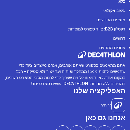
בלוג
עיצוב אקולוגי
מוצרים מחודשים
דקטלון B2B: ציוד ספורט למוסדות
דרושים
אתרים מתחזים
אתם מתאמנים בספורט שאתם אוהבים, אנחנו מייצרים ציוד כדי
שתמשיכו להנות ממנו! ממחקר ופיתוח ועד ייצור ולוגיסטיקה - הכל
במקום אחד. כאן תמצאו כל מה שצריך כדי להנות מסוגי הספורט השונים,
במחירים ללא תחרות. DECATHLON. עושים ספורט יחד!
האפליקציה שלנו
להורדה
אנחנו גם כאן