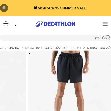
SUMMER SALE עד 50% הנחה 🛍️
Menu
עגלת
פתיחת חיפוש
בית
לכל סוגי הספורט
ריצה
ריצה קלה
בגדי ריצה גברים
שורטים
מכנס