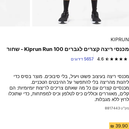
KIPRUN
מכנסי ריצה קצרים לגברים Kiprun Run 100 - שחור
4.6
5657 דירוגים
4.6 out of 5 stars from 5657 reviews
מכנסי ריצה בעיצוב פשוט ויעיל, בלי סיבוכים. מוצר בסיס כדי
ליהנות מהריצה בלי להתפשר על ההיבטים הטכניים.
מכנסיים קצרים עם כל מה שאתם צריכים לריצות יומיומיות: הם
קלים, מאווררים וכוללים כיס לטלפון וכיס למפתחות, כדי שתוכלו
לרוץ ללא מגבלות.
מק"ט
8817443