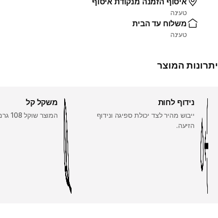
איסוף הזמנה מנקודת איסוף
טעינה
משלוח עד הבית
טעינה
יתרונות המוצר
נידוף לחות
משקל קל
ייבוש מהיר לצד יכולת ספיגה ונידוף
המוצר שוקל 108 גרם במידה L
הזיעה.