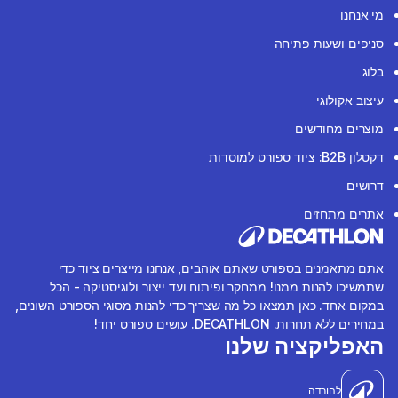
מי אנחנו
סניפים ושעות פתיחה
בלוג
עיצוב אקולוגי
מוצרים מחודשים
דקטלון B2B: ציוד ספורט למוסדות
דרושים
אתרים מתחזים
אתם מתאמנים בספורט שאתם אוהבים, אנחנו מייצרים ציוד כדי
שתמשיכו להנות ממנו! ממחקר ופיתוח ועד ייצור ולוגיסטיקה - הכל
במקום אחד. כאן תמצאו כל מה שצריך כדי להנות מסוגי הספורט השונים,
במחירים ללא תחרות. DECATHLON. עושים ספורט יחד!
האפליקציה שלנו
להורדה