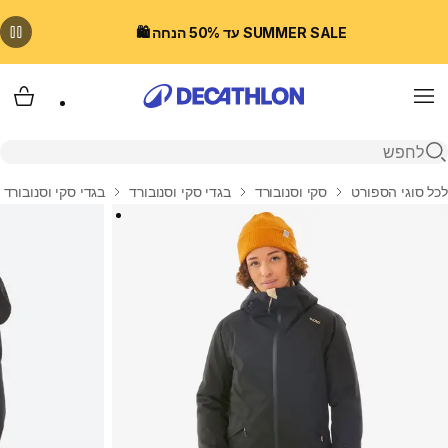
SUMMER SALE עד 50% הנחה 🛍️
Menu
עגלת
פתיחת חיפוש
בית
לכל סוגי הספורט
סקי וסנובורד
בגדי סקי וסנובורד
בגדי סקי וסנובורד 