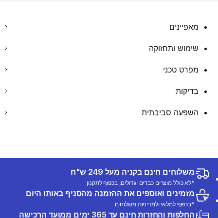
מאפיינים
שימוש ותחזוקה
מפרט טכני
בדיקות
השפעה סביבתית
משלוחים חינם בקניה מעל 249 ש"ח
*לא כולל מוצרים כבדים וגדולים, בכפוף לתקנון
מזמינים ואוספים את ההזמנה מהסניף באותו היום
*בכפוף למלאי ולמדיניות משלוחים
החלפות והחזרות חינם עד 365 ימים ממועד הרכישה